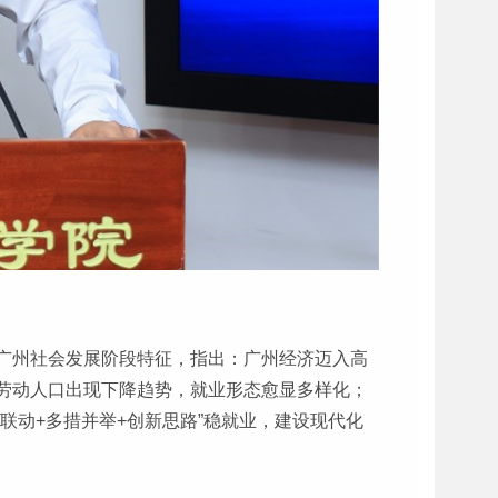
广州社会发展阶段特征，指出：广州经济迈入高
劳动人口出现下降趋势，就业形态愈显多样化；
联动+多措并举+创新思路”稳就业，建设现代化