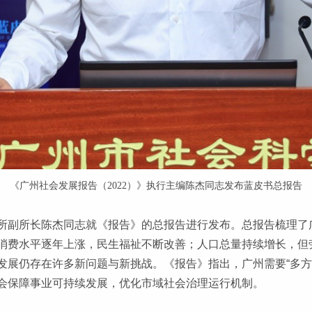
《
广州社会发展报告（2022）》执行主编陈杰同志发布蓝皮书总报告
所副所长陈杰同志就《报告》的总报告进行发布。总报告梳理了
消费水平逐年上涨，民生福祉不断改善；人口总量持续增长，但
展仍存在许多新问题与新挑战。《报告》指出，广州需要“多方
会保障事业可持续发展，优化市域社会治理运行机制。