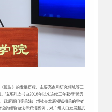
从《报告》的发展历程、主要亮点和研究领域等三
。该系列皮书自2018年以来连续三年获得“优秀
校、政府部门等关注广州社会发展领域相关的学者
建设的经验做法等鲜活案例，对广州人口发展新态