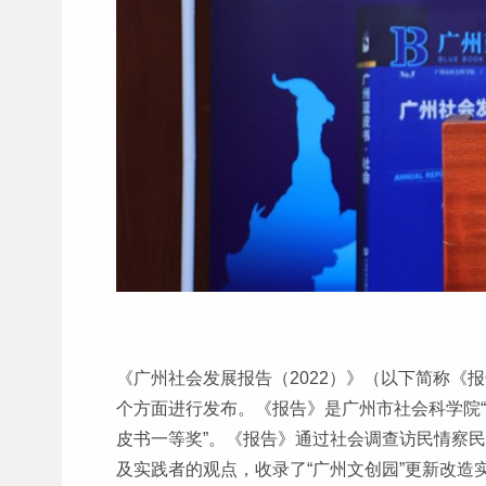
《广州社会发展报告（2022）》（以下简称
个方面进行发布。《报告》是广州市社会科学院“
皮书一等奖”。《报告》通过社会调查访民情察
及实践者的观点，收录了“广州文创园”更新改