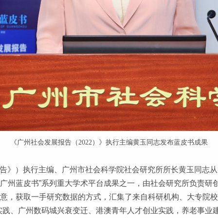
《广州社会发展报告（2022）》执行主编黄玉同志发布蓝皮书成果
《报告》）执行主编、广州市社会科学院社会研究所所长黄玉同志
广州蓝皮书”系列重大学术平台成果之一，由社会研究所负责研创
民意，获取一手研究数据的方式，汇集了来自科研机构、大专院
造实践、广州数码城兴衰变迁、港澳青年人才创业实践，养老事业