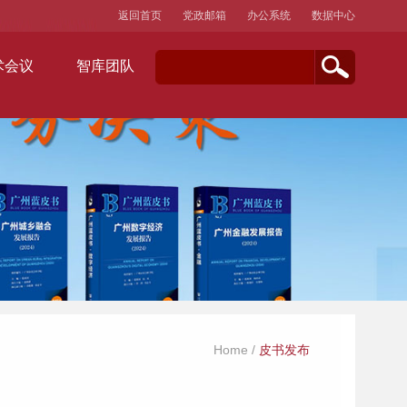
返回首页
党政邮箱
办公系统
数据中心
术会议
智库团队
Home
/
皮书发布