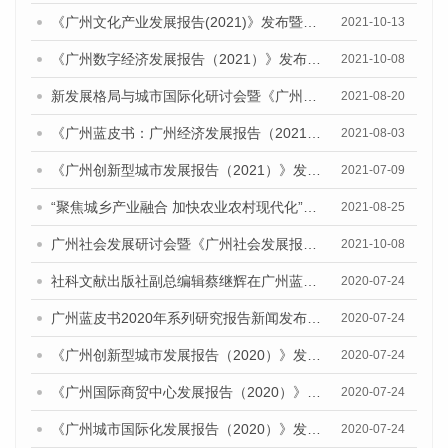
《广州文化产业发展报告(2021)》发布暨广州文化产业创新发展研讨会顺利举行
2021-10-13
《广州数字经济发展报告（2021）》发布会暨研讨会成功召开
2021-10-08
新发展格局与城市国际化研讨会暨《广州城市国际化发展报告（2021）》《广州全球城市发展报告（2021）》(英文版)发布会顺利召开
2021-08-20
《广州蓝皮书：广州经济发展报告（2021）》公开出版发行
2021-08-03
《广州创新型城市发展报告（2021）》发布会暨广州科技创新发展态势研讨会顺利举行
2021-07-09
“聚焦城乡产业融合 加快农业农村现代化”研讨会暨《广州城乡融合发展报告（2021）》发布会顺利召开
2021-08-25
广州社会发展研讨会暨《广州社会发展报告（2021）》发布会顺利举行
2021-10-08
社科文献出版社副总编辑蔡继辉在广州蓝皮书2020年度系列研究报告新闻发布会上的讲话
2020-07-24
广州蓝皮书2020年系列研究报告新闻发布会成功举办
2020-07-24
《广州创新型城市发展报告（2020）》发布会
2020-07-24
《广州国际商贸中心发展报告（2020）》发布会
2020-07-24
《广州城市国际化发展报告（2020）》发布会
2020-07-24