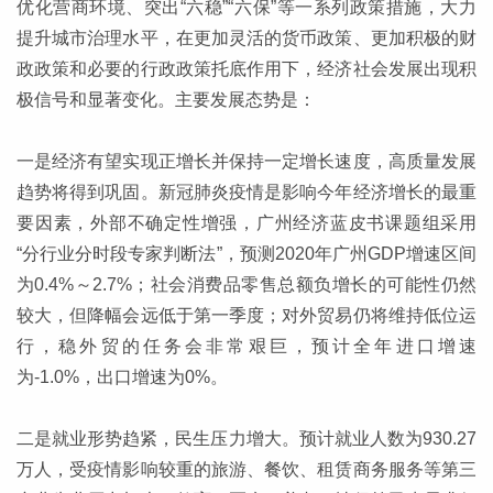
优化营商环境、突出“六稳”“六保”等一系列政策措施，大力
提升城市治理水平，在更加灵活的货币政策、更加积极的财
政政策和必要的行政政策托底作用下，经济社会发展出现积
极信号和显著变化。主要发展态势是：
一是经济有望实现正增长并保持一定增长速度，高质量发展
趋势将得到巩固。新冠肺炎疫情是影响今年经济增长的最重
要因素，外部不确定性增强，广州经济蓝皮书课题组采用
“分行业分时段专家判断法”，预测2020年广州GDP增速区间
为0.4%～2.7%；社会消费品零售总额负增长的可能性仍然
较大，但降幅会远低于第一季度；对外贸易仍将维持低位运
行，稳外贸的任务会非常艰巨，预计全年进口增速
为-1.0%，出口增速为0%。
二是就业形势趋紧，民生压力增大。预计就业人数为930.27
万人，受疫情影响较重的旅游、餐饮、租赁商务服务等第三