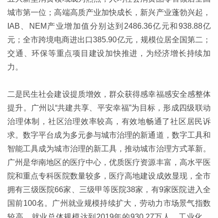
城市第一位；高端高质产业加快成长，新兴产业蓬勃兴起，
IAB、NEM产业增加值分别达到2486.36亿元和938.88亿
元；全市跨境电商进出口385.90亿元，规模位居全国第二；
交通、环保等重点项目建设加快推进，为经济增长持续加
力。
二是民生社会建设提质增效，群众获得感幸福感安全感整体
提升。广州以“共建共享、平安幸福”为目标，形成四级联动
治理体制，社区治理效率较高，有效地畅通了社区居民诉
求。数字平台成为多元参与城市治理的新通道，数字工具和
智能工具成为城市治理的新工具，推动城市治理方式革新。
广州是华南地区的医疗中心，优质医疗资源丰富，高水平医
院和重点专科医院数量较多，医疗高地建设成效显现，全市
拥有三级医院66家、三级甲等医院38家，有9家医院进入全
国前100名。广州就业规模持续扩大，劳动力市场景气指数
较高，就业总体规模达到2019年的930.27万人。工业化、