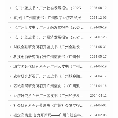
《广州蓝皮书：广州社会发展报告（2025）》发布会暨广州社会发展研讨会成功举办
2025-08-12
喜报|《广州蓝皮书：广州数字经济发展报告》获评CTTI（“中国智库索引”）2024年度智库研究优秀成果特等奖
2024-12-06
《广州蓝皮书：广州金融发展报告（2024）》发布会暨在更高起点进一步深化金融改革开放，助力广州建设引领型国家中心城市研讨会成功举办
2024-09-19
《广州蓝皮书：广州经济发展报告（2024）》发布会暨经济形势研讨会成功举办
2024-07-26
财政金融研究所召开蓝皮书《广州金融发展报告（2024）》专家评审会
2024-05-31
科技创新研究所召开广州蓝皮书《广州创新型城市发展报告（2024）》专家评审会
2024-05-17
城市国际化研究所召开广州蓝皮书《广州城市国际化发展报告（2024）》专家评审会
2024-04-19
农村研究所召开广州蓝皮书《广州城乡融合发展报告（2024）》专家评审会
2024-04-17
区域发展研究所召开广州蓝皮书《广州数字经济发展报告（2024）》专家评审会
2024-04-16
经济研究所召开广州蓝皮书《广州经济发展报告（2024）》 专家评审会
2024-04-11
社会研究所召开蓝皮书《广州社会发展报告（2024）》专家评审会
2024-04-01
锚定高质量 奋力开新局——广州市社会科学院召开2024年度蓝皮书工作推进会
2024-02-05