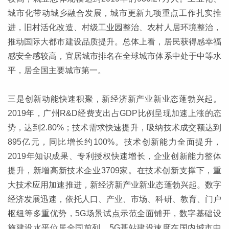
城市化带动城乡融合发展，城市更新九项重点工作扎实推
进，旧村活化改造、村级工业园整治、农村人居环境整治，
推动国际大都市建设品质提升。总体上看，居民获得感幸福
感安全感较高，宜居城市排名在全球城市体系中处于中等水
平，居全国主要城市第一。
三是创新动能快速积聚，新经济新产业新业态蓬勃兴起。
2019年，广州R&D经费支出占GDP比例呈现加速上涨的态
势，达到2.80%；技术需求快速提升，吸纳技术成交额达到
895亿元，同比增长约100%。技术创新能力全面提升，
2019年知识成果、专利授权快速增长，企业创新能力整体
提升，新增高新技术企业3709家。在技术创新支撑下，重
大技术应用加速推进，新经济新产业新业态蓬勃兴起。数字
经济发展迅速，依托人口、产业、市场、科研、教育、门户
枢纽等多重优势，5G场景试点示范全面铺开，数字基础设
施建设水平位居全国前列，5G基站建设速度在国内城市中