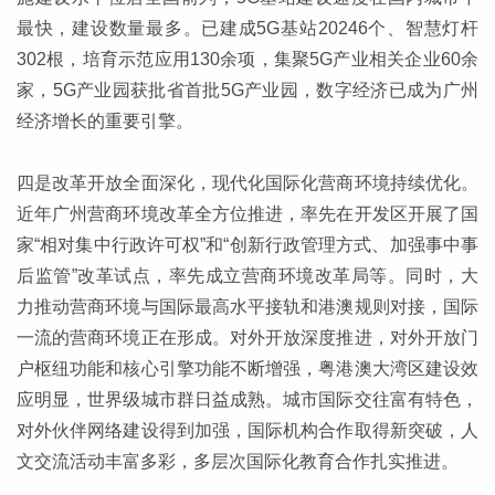
最快，建设数量最多。已建成5G基站20246个、智慧灯杆
302根，培育示范应用130余项，集聚5G产业相关企业60余
家，5G产业园获批省首批5G产业园，数字经济已成为广州
经济增长的重要引擎。
四是改革开放全面深化，现代化国际化营商环境持续优化。
近年广州营商环境改革全方位推进，率先在开发区开展了国
家“相对集中行政许可权”和“创新行政管理方式、加强事中事
后监管”改革试点，率先成立营商环境改革局等。同时，大
力推动营商环境与国际最高水平接轨和港澳规则对接，国际
一流的营商环境正在形成。对外开放深度推进，对外开放门
户枢纽功能和核心引擎功能不断增强，粤港澳大湾区建设效
应明显，世界级城市群日益成熟。城市国际交往富有特色，
对外伙伴网络建设得到加强，国际机构合作取得新突破，人
文交流活动丰富多彩，多层次国际化教育合作扎实推进。