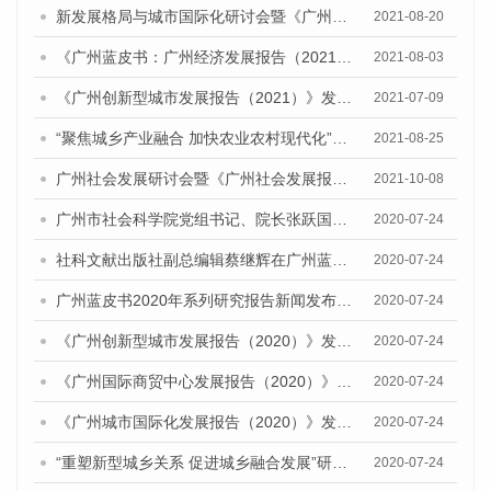
新发展格局与城市国际化研讨会暨《广州城市国际化发展报告（2021）》《广州全球城市发展报告（2021）》(英文版)发布会顺利召开
2021-08-20
《广州蓝皮书：广州经济发展报告（2021）》公开出版发行
2021-08-03
《广州创新型城市发展报告（2021）》发布会暨广州科技创新发展态势研讨会顺利举行
2021-07-09
“聚焦城乡产业融合 加快农业农村现代化”研讨会暨《广州城乡融合发展报告（2021）》发布会顺利召开
2021-08-25
广州社会发展研讨会暨《广州社会发展报告（2021）》发布会顺利举行
2021-10-08
广州市社会科学院党组书记、院长张跃国在广州蓝皮书新闻发布会上的讲话
2020-07-24
社科文献出版社副总编辑蔡继辉在广州蓝皮书2020年度系列研究报告新闻发布会上的讲话
2020-07-24
广州蓝皮书2020年系列研究报告新闻发布会成功举办
2020-07-24
《广州创新型城市发展报告（2020）》发布会
2020-07-24
《广州国际商贸中心发展报告（2020）》发布会
2020-07-24
《广州城市国际化发展报告（2020）》发布会
2020-07-24
“重塑新型城乡关系 促进城乡融合发展”研讨会暨《广州城乡融合发展报告（2020）》发布会
2020-07-24