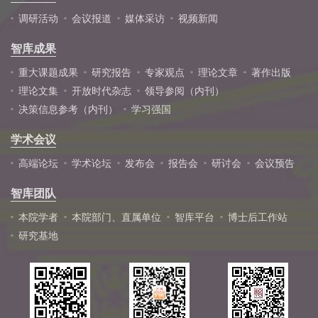
调研活动
会议报道
媒体采访
视频新闻
智库成果
重大课题成果
研究报告
专家观点
理论文章
著作出版
理论文集
开放时代杂志
领导参阅（内刊）
决策信息参考（内刊）
学习强国
学术会议
高端论坛
学术论坛
发布会
报告会
研讨会
会议预告
智库团队
本院学者
本院部门、直属单位
智库平台
博士后工作站
研究基地