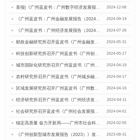
喜报|《广州蓝皮书：广州数字经济发展报告》获评CTTI（“中国智库索引”）2024年度智库研究优秀成果特等奖
2024-12-06
《广州蓝皮书：广州金融发展报告（2024）》发布会暨在更高起点进一步深化金融改革开放，助力广州建设引领型国家中心城市研讨会成功举办
2024-09-19
《广州蓝皮书：广州经济发展报告（2024）》发布会暨经济形势研讨会成功举办
2024-07-26
财政金融研究所召开蓝皮书《广州金融发展报告（2024）》专家评审会
2024-05-31
科技创新研究所召开广州蓝皮书《广州创新型城市发展报告（2024）》专家评审会
2024-05-17
城市国际化研究所召开广州蓝皮书《广州城市国际化发展报告（2024）》专家评审会
2024-04-19
农村研究所召开广州蓝皮书《广州城乡融合发展报告（2024）》专家评审会
2024-04-17
区域发展研究所召开广州蓝皮书《广州数字经济发展报告（2024）》专家评审会
2024-04-16
经济研究所召开广州蓝皮书《广州经济发展报告（2024）》 专家评审会
2024-04-11
社会研究所召开蓝皮书《广州社会发展报告（2024）》专家评审会
2024-04-01
锚定高质量 奋力开新局——广州市社会科学院召开2024年度蓝皮书工作推进会
2024-02-05
《广州创新型城市发展报告（2023）》发布会暨研讨会顺利举行
2023-08-31