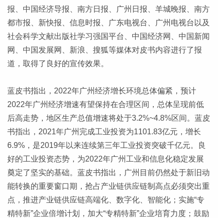
报、中国经济导报、南方日报、广州日报、羊城晚报、南方
都市报、新快报、信息时报、广东电视台、广州电视台以及
社会科学文献出版社学习强国平台、中国经济网、中国新闻
网、中国发展网、新浪、搜狐等媒体对皮书内容进行了报
道，取得了良好的宣传效果。
蓝皮书指出，2022年广州经济增长环境总体偏紧，预计
2022年广州经济增速有望保持在合理区间，总体呈现前低
后高走势，地区生产总值增速将处于3.2%~4.8%区间。蓝皮
书指出，2021年广州完成工业投资为1101.83亿元，增长
6.9%，是2019年以来连续第三年工业投资突破千亿元。良
好的工业投资态势，为2022年广州工业和信息化稳定发展
奠定了坚实的基础。蓝皮书指出，广州目前仍然处于新旧动
能转换的重要窗口期，抢占产业链供应链制高点必须突出重
点，推进产业链供应链高端化、数字化、智能化；实施“专
精特新”企业倍增计划，加大“专精特新”企业培育力度；鼓励