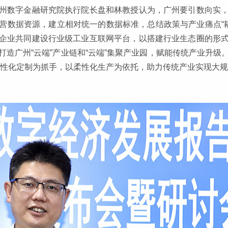
州数字金融研究院执行院长盘和林教授认为，广州要引数向实
数据资源，建立相对统一的数据标准，总结政策与产业痛点“耦合
企业共同建设行业级工业互联网平台，以搭建行业生态圈的形
造广州“云端”产业链和“云端”集聚产业园，赋能传统产业升
个性化定制为抓手，以柔性化生产为依托，助力传统产业实现大规