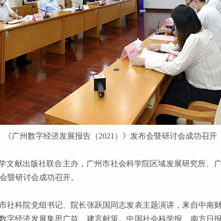
《广州数字经济发展报告（2021）》发布会暨研讨会成功召开
会科学文献出版社联合主办，广州市社会科学院区域发展研究所
布会暨研讨会成功召开。
市社科院党组书记、院长张跃国同志发表主题演讲，来自中南
数字经济发展集思广益、建言献策。中国社会科学报、南方日