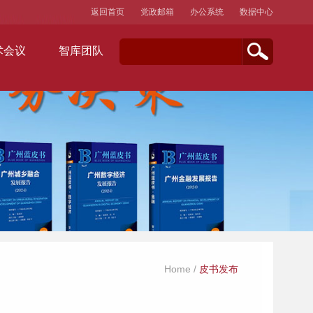
返回首页
党政邮箱
办公系统
数据中心
术会议
智库团队
Home
/
皮书发布