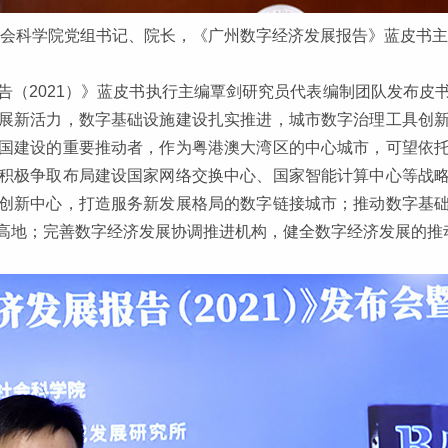
会科学院党组书记、院长，《广州数字经济发展报告》蓝皮书主
告（2021）》蓝皮书执行主编覃剑研究员代表编制团队发布皮
展新活力，数字基础设施建设扎实推进，城市数字治理工具创
国建设的重要推动者，作为粤港澳大湾区的中心城市，可望依
积极争取布局建设国家网络交换中心、国家智能计算中心等战
创新中心，打造服务新发展格局的数字链接城市；推动数字基
高地；完善数字经济发展协调推进机构，健全数字经济发展的推