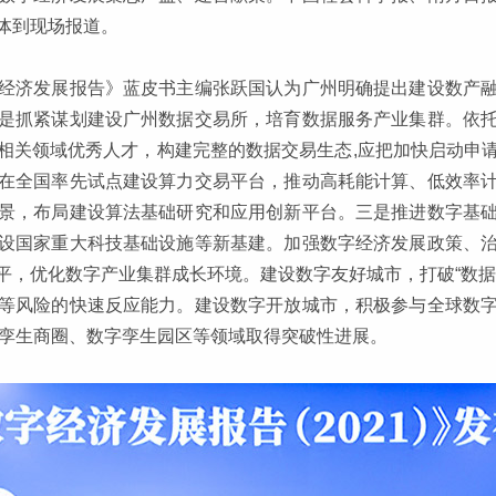
体到现场报道。
经济发展报告》蓝皮书主编张跃国认为广州明确提出建设数产
是抓紧谋划建设广州数据交易所，培育数据服务产业集群。依
相关领域优秀人才，构建完整的数据交易生态,应把加快启动申
在全国率先试点建设算力交易平台，推动高耗能计算、低效率
景，布局建设算法基础研究和应用创新平台。三是推进数字基
设国家重大科技基础设施等新基建。加强数字经济发展政策、
平，优化数字产业集群成长环境。建设数字友好城市，打破“数据
等风险的快速反应能力。建设数字开放城市，积极参与全球数
字孪生商圈、数字孪生园区等领域取得突破性进展。