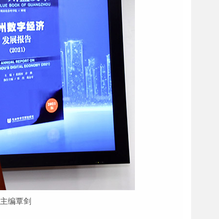
行主编覃剑