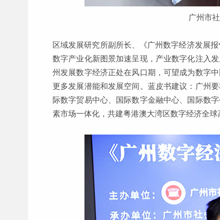
广州市社
区域发展研究所副所长、《广州数字经济发展报
数字产业化新图景加速呈现，产业数字化注入发
州发展数字经济正处在风口期，可望成为数字中
更多发展潜能和发展空间。蓝皮书建议：广州要
际数字贸易中心、国际数字金融中心、国际数字
素市场一体化，共建粤港澳大湾区数字经济全球