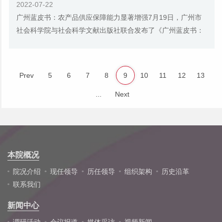
2022-07-22
广州蓝皮书：农产品供应保障能力显著增强7月19日，广州市
社会科学院与社会科学文献出版社联合发布了《广州蓝皮书：
广州城乡融合发展报告（2022）》。蓝皮书指...
Prev
5
6
7
8
9
10
11
12
13
...
Next
本院概况
院况介绍
现任领导
历任领导
组织架构
历史沿革
联系我们
新闻中心