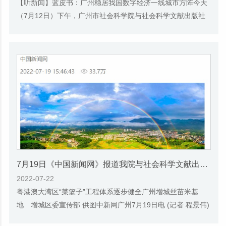
【听新闻】蓝皮书：广州稳居我国数字经济一线城市方阵今天
（7月12日）下午，广州市社会科学院与社会科学文献出版社
联合发布了《广州蓝皮书：广州数字经济发展...
7月19日《中国新闻网》报道我院与社会科学文献出版社联合发布《广州蓝皮书：广州城乡融合发展报告(2022)》的媒体文章
2022-07-22
粤港澳大湾区“菜篮子”工程体系逐步健全广州增城丝苗米基
地 增城区委宣传部 供图中新网广州7月19日电 (记者 程景伟)
广州市社会科学院与社会科学文献出版社19...