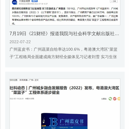
7月19日《21财经》报道我院与社会科学文献出版社联合发布《广州蓝皮书：广州城乡融合发展报告(2022)》的媒体文章
2022-07-22
广州蓝皮书：广州蔬菜自给率达100.6%，粤港澳大湾区“菜篮
子”工程格局全面建成南方财经全媒体见习记者刘雪 实习生张
晓玉 广州报道 7月19日，广州市社科院发...