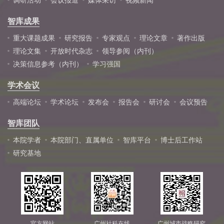
调研活动
会议报道
媒体采访
视频新闻
智库成果
重大课题成果
研究报告
专家观点
理论文章
著作出版
理论文集
开放时代杂志
领导参阅（内刊）
决策信息参考（内刊）
学习强国
学术会议
高端论坛
学术论坛
发布会
报告会
研讨会
会议预告
智库团队
本院学者
本院部门、直属单位
智库平台
博士后工作站
研究基地
官方网站
广州社科在线
广州城市战略研究