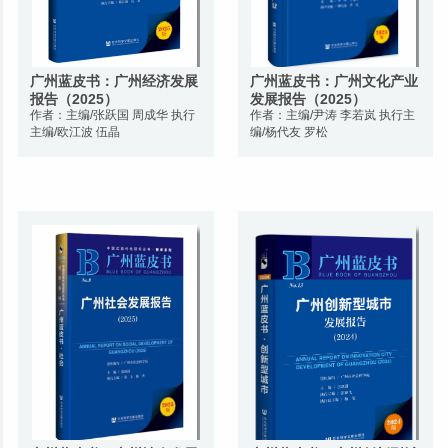
广州蓝皮书：广州经济发展
广州蓝皮书：广州文化产业
报告（2025）
发展报告（2025）
作者：主编/张跃国 周成华 执行
作者：主编/尹涛 李若岚 执行主
主编/欧江波 伍晶
编/杨代友 罗松