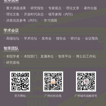
智库成果
重大课题成果
研究报告
专家观点
理论文章
著作出版
理论文集
开放时代杂志
领导参阅（内刊）
决策信息参考（内刊）
学习强国
学术会议
高端论坛
学术论坛
发布会
报告会
研讨会
会议预告
智库团队
本院学者
本院部门、直属单位
智库平台
博士后工作站
研究基地
官方网站
广州社科在线
广州城市战略研究