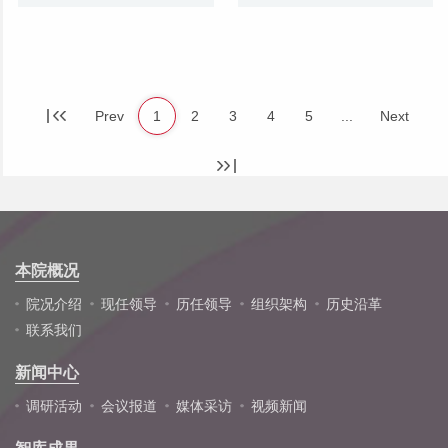
Prev
1
2
3
4
5
...
Next
本院概况
院况介绍
现任领导
历任领导
组织架构
历史沿革
联系我们
新闻中心
调研活动
会议报道
媒体采访
视频新闻