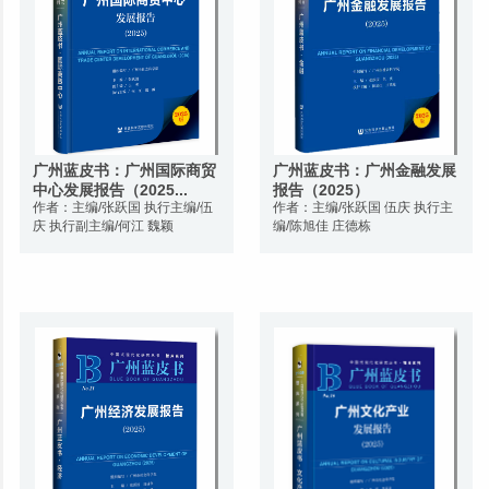
广州蓝皮书：广州国际商贸
广州蓝皮书：广州金融发展
中心发展报告（2025...
报告（2025）
作者：主编/张跃国 执行主编/伍
作者：主编/张跃国 伍庆 执行主
庆 执行副主编/何江 魏颖
编/陈旭佳 庄德栋