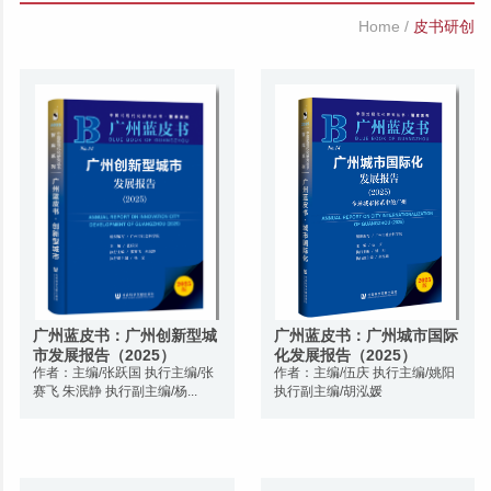
Home
/
皮书研创
广州蓝皮书：广州创新型城
广州蓝皮书：广州城市国际
市发展报告（2025）
化发展报告（2025）
作者：主编/张跃国 执行主编/张
作者：主编/伍庆 执行主编/姚阳
赛飞 朱泯静 执行副主编/杨...
执行副主编/胡泓媛