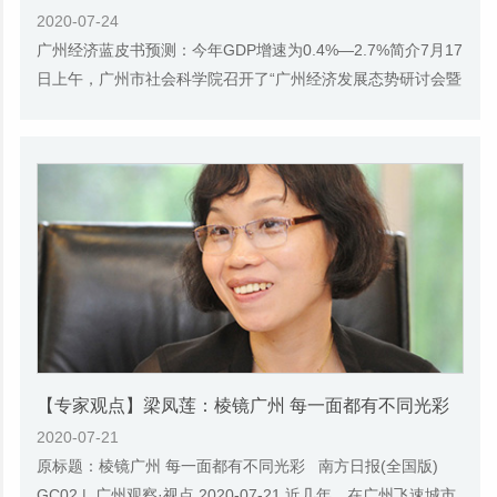
2020-07-24
广州经济蓝皮书预测：今年GDP增速为0.4%—2.7%简介7月17
日上午，广州市社会科学院召开了“广州经济发展态势研讨会暨
《广州蓝皮书：广州经济发展报告（2020）》...
【专家观点】梁凤莲：棱镜广州 每一面都有不同光彩
2020-07-21
原标题：棱镜广州 每一面都有不同光彩 南方日报(全国版)
GC02 | 广州观察·视点 2020-07-21 近几年，在广州飞速城市