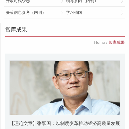
开放时代杂志
领导参阅（内刊）
决策信息参考（内刊）
学习强国
智库成果
Home
/
智库成果
【理论文章】张跃国：以制度变革推动经济高质量发展