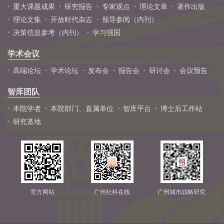
重大课题成果
研究报告
专家观点
理论文章
著作出版
理论文集
开放时代杂志
领导参阅（内刊）
决策信息参考（内刊）
学习强国
学术会议
高端论坛
学术论坛
发布会
报告会
研讨会
会议预告
智库团队
本院学者
本院部门、直属单位
智库平台
博士后工作站
研究基地
官方网站
广州社科在线
广州城市战略研究