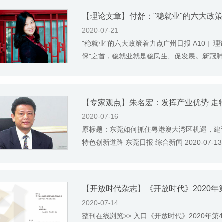
【理论文章】付舒："稳就业"的六大政
2020-07-21
"稳就业"的六大政策着力点广州日报 A10 | 理论
保"之首，稳就业就是稳民生、促发展。新冠肺炎
【专家观点】朱名宏：发挥产业优势 走
2020-07-16
原标题：东莞如何抓住粤港澳大湾区机遇，建
特色创新道路 东莞日报 综合新闻 2020-07-
【开放时代杂志】《开放时代》2020年
2020-07-14
整刊在线浏览>> 入口《开放时代》2020