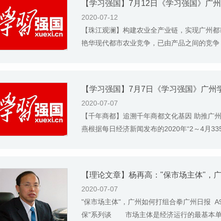
2020-07-12
【珠江观澜】构建农业全产业链，实现广州都市农
艳华现代都市农业竞争，已由产品之间的竞争，
2020-07-07
【千年商都】追溯千年商都文化基因 助推广州优化
燕根据每日经济新闻发布的2020年“2～4月33
【理论文章】杨再高："保市场主体"，
2020-07-07
"保市场主体"，广州如何打组合拳广州日报 A9 |
保"系列谈 市场主体是经济运行的最基本单位