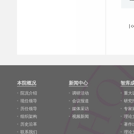
本院概况
新闻中心
智库
院况介绍
调研活动
重大
现任领导
会议报道
研究
历任领导
媒体采访
专家
组织架构
视频新闻
理论
历史沿革
著作
联系我们
理论