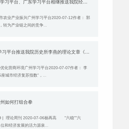
【学习强国】7月12日《学习强国》广州学习平台、广东学习平台相继推送我院经济所郭艳华所长的理论文章《构建农业全产业链，实现广州都市农业产业振兴》
业产业振兴广州学习平台2020-07-12作者： 郭
转为产业链之间的竞争...
【学习强国】7月7日《学习强国》广州学习平台推送我院历史所李燕的理论文章《追溯千年商都文化基因 助推广州优化营商环境》
营商环境广州学习平台2020-07-07作者： 李
5座城市经济复苏指数”，...
广州如何打组合拳
 理论周刊 2020-07-06杨再高 "六稳""六
和经济发展的活力源泉...