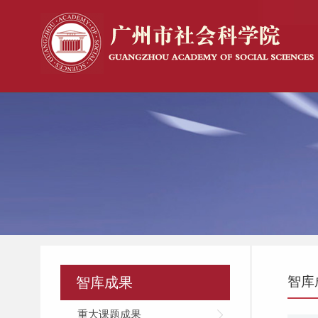
智库
智库成果
重大课题成果