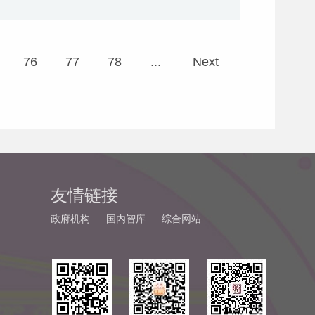
76
77
78
...
Next
友情链接
政府机构
国内智库
综合网站