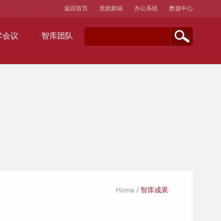
返回首页
党政邮箱
办公系统
数据中心
术会议
智库团队
Home
/
智库成果