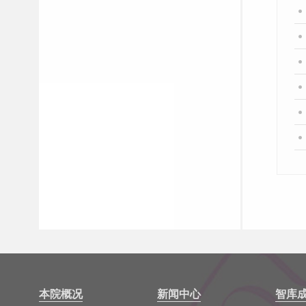
本院概况
新闻中心
智库