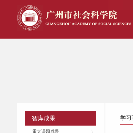
学习
智库成果
重大课题成果