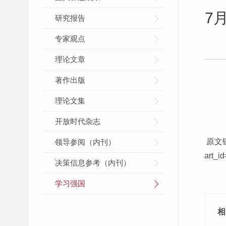
7
研究报告
专家观点
理论文章
著作出版
理论文集
开放时代杂志
原文
领导参阅（内刊）
art_i
决策信息参考（内刊）
学习强国
相