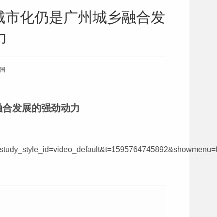
城市化仍是广州城乡融合发
力
强国
融合发展的强劲动力
udy_style_id=video_default&t=1595764745892&showmenu=f