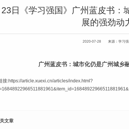
月23日《学习强国》广州蓝皮书：
展的强劲动
2020-07-28 来源：学习
广州蓝皮书：城市化仍是广州城乡
链接:
https://article.xuexi.cn/articles/index.html?
d=16848922966511881961&item_id=16848922966511881961&st
关文章