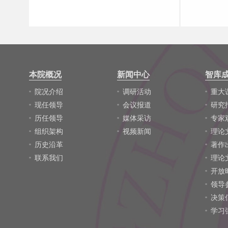
本院概况
新闻中心
智库
院况介绍
调研活动
重大
现任领导
会议报道
研究
历任领导
媒体采访
专家
组织架构
视频新闻
理论
历史沿革
著作
联系我们
理论
开放
领导
决策
学习