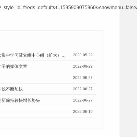
style_id=feeds_default&t=1595909075960&showmenu=false
5月19日《广州市广播电视台》报道我院举行党组主题教育读书班第二次集中学习暨党组中心组（扩大）集中学习会的视频采访
2023-05-22
立子的媒体文章
2022-09-29
2022-06-27
步伐不断加快
2022-06-27
创新保持较快增长势头
2022-06-27
2022-06-16