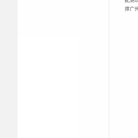
配测
撑广