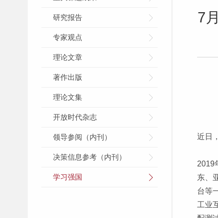
7
研究报告
专家观点
理论文章
著作出版
理论文集
开放时代杂志
近日
领导参阅（内刊）
决策信息参考（内刊）
20
学习强国
东、
台等
工业