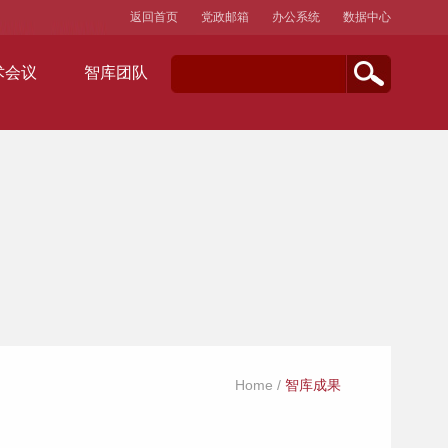
返回首页
党政邮箱
办公系统
数据中心
术会议
智库团队
Home
/
智库成果