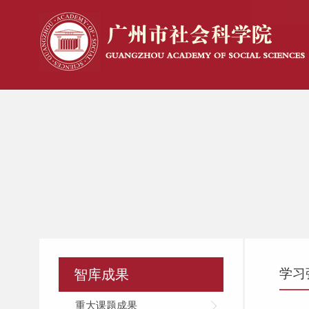
学习
智库成果
重大课题成果