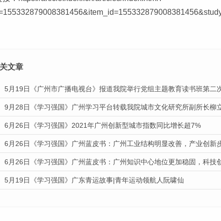
d=155332879008381456&item_id=155332879008381456&study_
关文章
9月28日《学习强国》广州学习平台转载我院城市文化研究所副所长柳
6月26日《学习强国》2021年广州创新型城市指数同比增长超7%
6月26日《学习强国》广州蓝皮书：广州工业结构明显改善，产业创新
6月26日《学习强国》广州蓝皮书：广州知识中心地位更加稳固，科技
5月19日《学习强国》广东青运故事|青年运动领航人阮啸仙