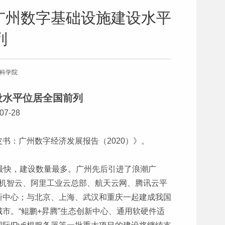
广州数字基础设施建设水平
列
会科学院
设水平位居全国前列
7-28
书：广州数字经济发展报告（2020）》。
中最快，建设数量最多。广州先后引进了浪潮广
部、机智云、阿里工业云总部、航天云网、腾讯云平
新中心；与北京、上海、武汉和重庆一起建成我国
市。“鲲鹏+昇腾”生态创新中心、通用软硬件适