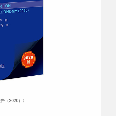
（2020）》