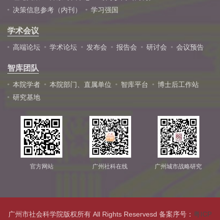
决策信息参考（内刊）
学习强国
学术会议
高端论坛
学术论坛
发布会
报告会
研讨会
会议预告
智库团队
本院学者
本院部门、直属单位
智库平台
博士后工作站
研究基地
官方网站
广州社科在线
广州城市战略研究
广州市社会科学院版权所有 All Rights Reservesd 备案序号：
粤ICP