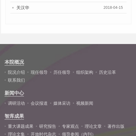
关汉华
2018-04-15
本院概况
院况介绍
现任领导
历任领导
组织架构
历史沿革
联系我们
新闻中心
调研活动
会议报道
媒体采访
视频新闻
智库成果
重大课题成果
研究报告
专家观点
理论文章
著作出版
理论文集
开放时代杂志
领导参阅（内刊）