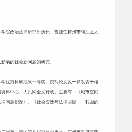
科学院政治法律研究所所长，曾挂任梅州市梅江区人
大影响的社会新问题的研究。
科学优秀科研成果一等奖。撰写论文数十篇发表于核
报资料中心、人民网全文转载。主要有：《城市空间
法律问题初探》、《社会变迁与法律回应——我国的
协广州市白云区第八届委员会委员，广州市政府兼职