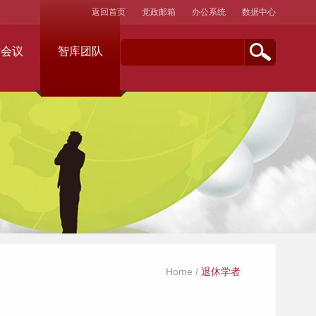
返回首页
党政邮箱
办公系统
数据中心
术会议
智库团队
Home
/
退休学者