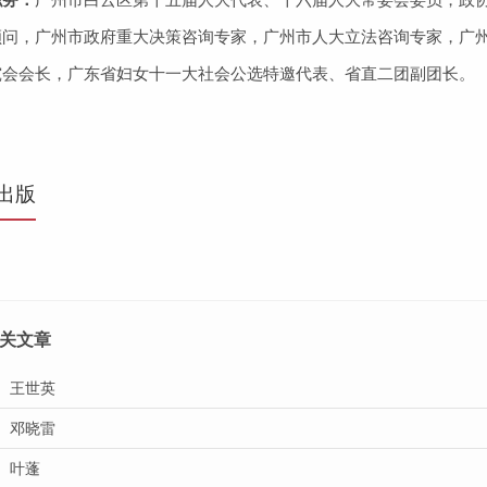
顾问，广州市政府重大决策咨询专家，广州市人大立法咨询专家，广
究会会长，广东省妇女十一大社会公选特邀代表、省直二团副团长。
出版
关文章
王世英
邓晓雷
叶蓬