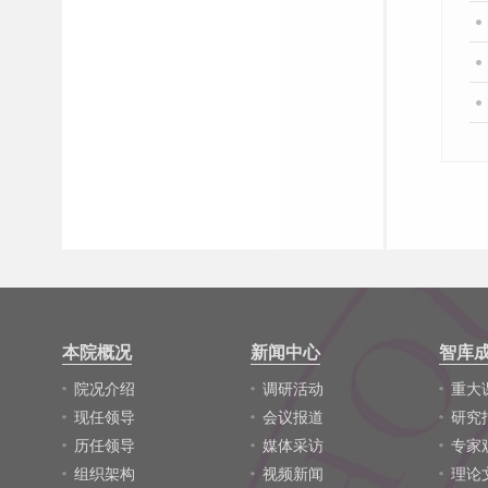
本院概况
新闻中心
智库
院况介绍
调研活动
重大
现任领导
会议报道
研究
历任领导
媒体采访
专家
组织架构
视频新闻
理论