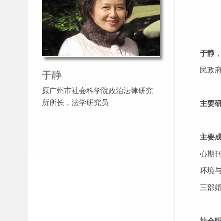
于静
民政
于静
原广州市社会科学院政治法律研究
所所长，法学研究员
主要
主要
心期
环境
三部
社会