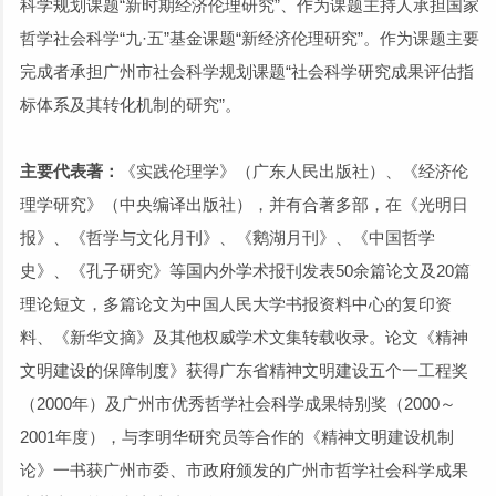
科学规划课题“新时期经济伦理研究”、作为课题主持人承担国家
哲学社会科学“九·五”基金课题“新经济伦理研究”。作为课题主要
完成者承担广州市社会科学规划课题“社会科学研究成果评估指
标体系及其转化机制的研究”。
主要代表著：
《实践伦理学》（广东人民出版社）、《经济伦
理学研究》（中央编译出版社），并有合著多部，在《光明日
报》、《哲学与文化月刊》、《鹅湖月刊》、《中国哲学
史》、《孔子研究》等国内外学术报刊发表50余篇论文及20篇
理论短文，多篇论文为中国人民大学书报资料中心的复印资
料、《新华文摘》及其他权威学术文集转载收录。论文《精神
文明建设的保障制度》获得广东省精神文明建设五个一工程奖
（2000年）及广州市优秀哲学社会科学成果特别奖（2000～
2001年度），与李明华研究员等合作的《精神文明建设机制
论》一书获广州市委、市政府颁发的广州市哲学社会科学成果