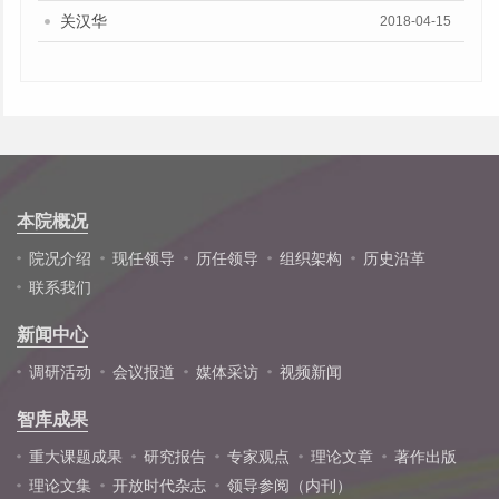
关汉华
2018-04-15
本院概况
院况介绍
现任领导
历任领导
组织架构
历史沿革
联系我们
新闻中心
调研活动
会议报道
媒体采访
视频新闻
智库成果
重大课题成果
研究报告
专家观点
理论文章
著作出版
理论文集
开放时代杂志
领导参阅（内刊）