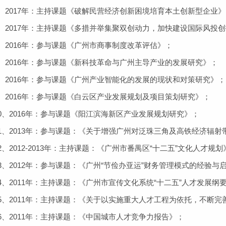
2017年：主持课题《破解民营经济创新困境培育本土创新型企业》
2017年：主持课题《多措并举集聚双创动力，加快建设国际风投创
2016年：参与课题《广州市商事制度改革评估》；
2016年：参与课题《新科技革命与广州主导产业的发展研究》；
2016年：参与课题《广州产业智能化的发展的现状和对策研究》；
2016年：参与课题《白云区产业发展规划及项目策划研究》；
、2016年：参与课题《阳江滨海新区产业发展规划研究》；
、2013年：参与课题：《关于增强广州对泛珠三角及高铁经济辐射
2012-2013年：主持课题：《广州市番禺区“十二五”文化人才规划
2012年：参与课题：《广州“节俭办亚运”财务管理模式的经验与
2011年：主持课题：《广州市宣传文化系统“十二五”人才发展纲
、2011年：主持课题：《关于以实施重大人才工程为依托，不断完
、2011年：主持课题：《中国城市人才竞争力报告》；