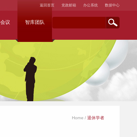
返回首页
党政邮箱
办公系统
数据中心
术会议
智库团队
Home
/
退休学者