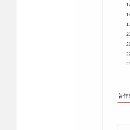
17
18
19、
20
21、
22、
23、
著作