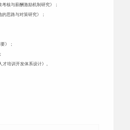
效考核与薪酬激励机制研究》；
地的思路与对策研究》；
纲要》；
；
与人才培训开发体系设计》。