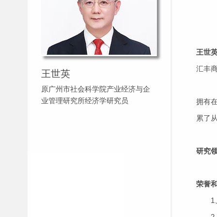
王世
汇丰
王世英
原广州市社会科学院产业经济与企
业管理研究所经济学研究员
拥有
累了
研究
荣誉
1、
2、