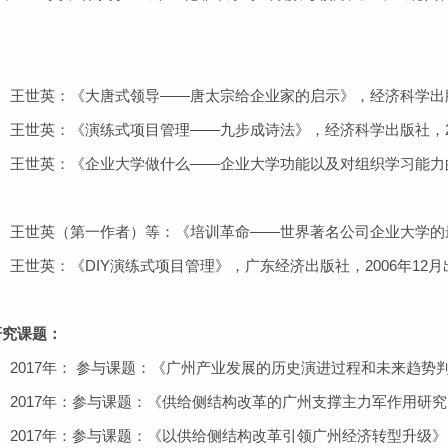
：
王世英：《大唐式领导——唐太宗给企业家的启示》，经济科学出版社
王世英：《演练式项目管理——九步成诗法》，经济科学出版社，20
王世英：《企业大学做什么——企业大学功能以及对组织学习能力的影
王世英（第一作者）等：《培训革命——世界著名公司企业大学的最佳
世英：《DIY演练式项目管理》，广东经济出版社，2006年12月
研究课题：
2017年： 参与课题：《广州产业发展的历史演进过程和未来趋
2017年：参与课题：《供给侧结构改革的广州支撑主力军作用研究
2017年：参与课题：《以供给侧结构改革引领广州经济转型升级》