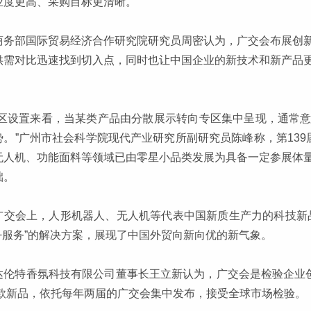
业度更高、采购目标更清晰。
商务部国际贸易经济合作研究院研究员周密认为，广交会布展创
供需对比迅速找到切入点，同时也让中国企业的新技术和新产品
展区设置来看，当某类产品由分散展示转向专区集中呈现，通常
势。”广州市社会科学院现代产业研究所副研究员陈峰称，第13
无人机、功能面料等领域已由零星小品类发展为具备一定参展体
础。
广交会上，人形机器人、无人机等代表中国新质生产力的科技新品
品+服务”的解决方案，展现了中国外贸向新向优的新气象。
达伦特香氛科技有限公司董事长王立新认为，广交会是检验企业创
00款新品，依托每年两届的广交会集中发布，接受全球市场检验。