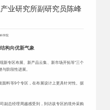
代产业研究所副研究员陈峰
会科学院
贸结构向优新气象
，呈现新专区布展、新产品云集、新市场开拓等“三个
整与阶段性进展。
技面料等9个专区，在布展设计上更具针对性。据
该公司副总经理周越感受到，到访该专区的境外采购