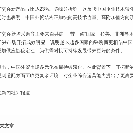
广交会新产品占比达23%。陈峰分析称，这反映中国企业技术转
同时也表明，中国外贸结构正加快向高技术含量、高附加值方向
广交会新增采购商主要来自共建“一带一路”国家，拉美、非洲等
新兴市场开拓成效明显，说明越来越多国家的采购商更相信中国
增加供应链稳定性，为供需对接可持续发展带来更好的条件。
指出，中国外贸市场多元化布局持续深化。在此背景下，开拓新
规则适配方面面临更复杂环境，对企业综合运营能力提出了更高
国新闻社》报道
关文章