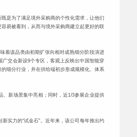
新既是为了满足境外采购商的个性化需求，让他们
更容易被看到，从而与境外采购商建立起更好的联
意味着该品类由初期扩张向相对成熟细分阶段演进
9届广交会新设9个专区，客观上反映出中国智能穿
量的细分行业，并在供给端初步形成规模化、体系
、新场景集中亮相；同时，近1/3参展企业提供
新实力的“试金石”。近年来，该公司每年推出约