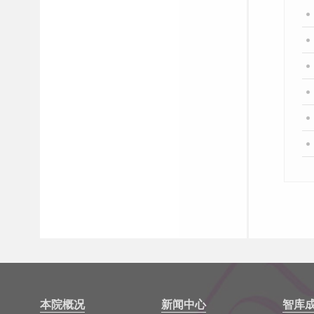
本院概况
新闻中心
智库