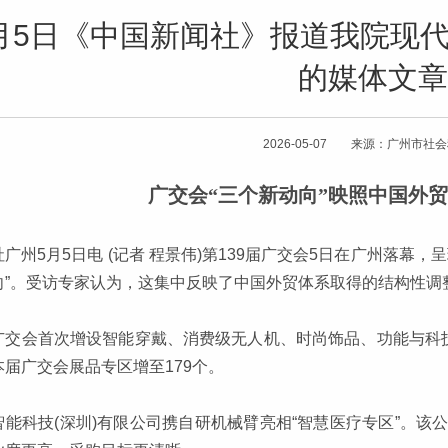
月5日《中国新闻社》报道我院现
的媒体文章
2026-05-07 来源：广州市社
广交会“三个新动向”映照中国外
社广州5月5日电 (记者 程景伟)第139届广交会5日在广州落幕
向”。受访专家认为，这集中反映了中国外贸体系取得的结构性调
广交会首次增设智能穿戴、消费级无人机、时尚饰品、功能与科
本届广交会展品专区增至179个。
智能科技(深圳)有限公司携自研机械臂亮相“智慧医疗专区”。