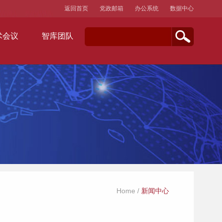
返回首页
党政邮箱
办公系统
数据中心
术会议
智库团队
Home
/
新闻中心