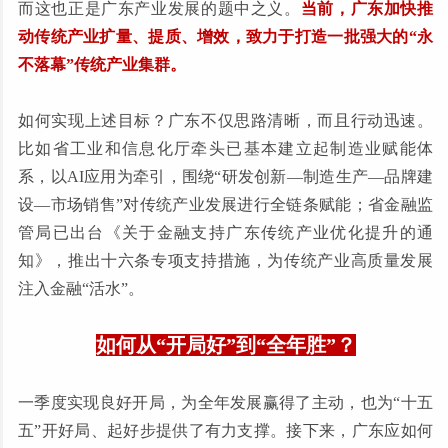
而这也正是广东产业发展的题中之义。
当前，广东加快推
动传统产业扩量、提质、增效，致力于打造一批强大的“永
不落幕”传统产业集群。
如何实现上述目标？广东不仅思路清晰，而且行动迅速。
比如省工业和信息化厅牵头已基本建立起制造业赋能体
系，以AI应用为牵引，围绕“研发创新—制造生产—品牌建
设—市场销售”对传统产业发展进行全链条赋能；省金融监
管局已出台《关于金融支持广东传统产业优化提升的通
知》，推出十六条专项支持措施，为传统产业高质量发展
注入金融“活水”。
如何从“开局好”到“全年胜”？
一季度实现良好开局，为全年发展赢得了主动，也为“十五
五”开好局、起好步提供了有力支撑。接下来，广东应如何