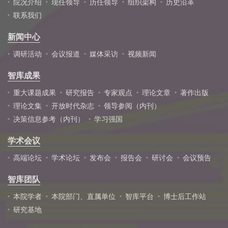
院况介绍
现任领导
历任领导
组织架构
历史沿革
联系我们
新闻中心
调研活动
会议报道
媒体采访
视频新闻
智库成果
重大课题成果
研究报告
专家观点
理论文章
著作出版
理论文集
开放时代杂志
领导参阅（内刊）
决策信息参考（内刊）
学习强国
学术会议
高端论坛
学术论坛
发布会
报告会
研讨会
会议预告
智库团队
本院学者
本院部门、直属单位
智库平台
博士后工作站
研究基地