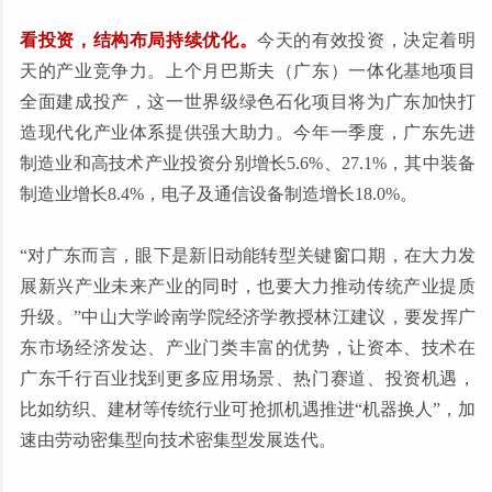
看投资，结构布局持续优化。
今天的有效投资，决定着明
天的产业竞争力。上个月巴斯夫（广东）一体化基地项目
全面建成投产，这一世界级绿色石化项目将为广东加快打
造现代化产业体系提供强大助力。今年一季度，广东先进
制造业和高技术产业投资分别增长5.6%、27.1%，其中装备
制造业增长8.4%，电子及通信设备制造增长18.0%。
“对广东而言，眼下是新旧动能转型关键窗口期，在大力发
展新兴产业未来产业的同时，也要大力推动传统产业提质
升级。”中山大学岭南学院经济学教授林江建议，要发挥广
东市场经济发达、产业门类丰富的优势，让资本、技术在
广东千行百业找到更多应用场景、热门赛道、投资机遇，
比如纺织、建材等传统行业可抢抓机遇推进“机器换人”，加
速由劳动密集型向技术密集型发展迭代。