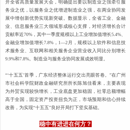
开全省高质量发展大会，明确提出要以制造业之强牵引服
务业之优，以服务业之优增进制造业之强，在两业协同发
展中增创新优势实现新突破。数据显示，全省工业、金融
业、信息服务业三大领域形成核心支撑，对经济增长合计
贡献率近70%，其中一季度规模以上工业增加值增长5.4%、
金融业增加值增长7.8%，1—2月，规模以上软件和信息技
术服务业、互联网和相关服务企业营业收入同比分别增长
9.9%和7.8%。制造业与服务业协同发展成效明显。
“‘十五五’首季，广东经济整体运行交出亮眼答卷。”在广州
市社会科学院财政金融研究所所长陈旭佳看来，主要表现
为外贸实现较快增长，工业底盘更加稳固，社零总额增幅
高于全国，固定资产投资扭负为正，市场预期和信心持续
改善，为实现“十五五”良好开局打下坚实基础。
稳中有进进在何方？