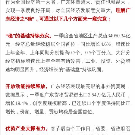
作为全国经济第一大省，广东体量越大、责任也就越大，
实现一季度良好开局，对全国经济发展意义重大。
理解广
东经济之“稳”，可通过以下几个方面来一窥究竟：
“稳”的基础持续夯实。
一季度全省地区生产总值34950.34亿
元，经济总量继续稳居全国首位；同比增长4.6%，增速比
上年全年、上年同期分别提高0.7个、0.5个百分点。大部分
经济指标增速比上年全年有所改善，工业、投资、外贸增
速均明显回升，经济增长的“基础盘”持续巩固。
开放动能持续释放。
广东经济表现最亮眼的非外贸莫属，
数据显示，一季度广东货物贸易进出口2.54万亿元人民币，
增长19.4%，创季度规模新高，已连续11个季度保持同比正
增长，份额、增量、贡献均稳居全国首位。
优势产业支撑有力。
春节后首个工作日，省委、省政府召