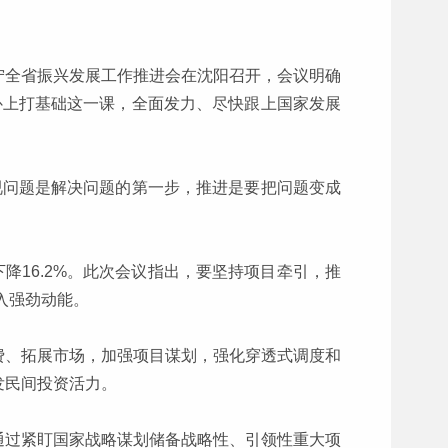
宁全省振兴发展工作推进会在沈阳召开，会议明确
补上打基础这一课，全面发力、尽快跟上国家发展
视问题是解决问题的第一步，推进是要把问题变成
降16.2%。此次会议指出，要坚持项目牵引，推
入强劲动能。
费、拓展市场，加强项目谋划，强化穿透式调度和
发民间投资活力。
通过紧盯国家战略谋划储备战略性、引领性重大项