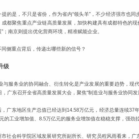
一提的是，不只是省份，作为省内“领头羊”，不少经济强市也同
，成都聚焦重点产业链高质量发展，加快构建具有成都特色的现
展”；南京则提出优化营商环境，精准赋能企业。
不同侧重点背后，传递出哪些新的信号？
升级
造业与服务业的协同融合、衍生转化是产业发展的重要趋势，现代
4日，广东召开全省高质量发展大会，聚焦“制造业与服务业协同发
后，广东地区生产总值已经达到14.58万亿元，经济总量连续3
亿元的工业增加值、8.5万亿元的服务业增加值在稳稳支撑，强劲
州市社会科学院区域发展研究所副所长、研究员程风雨看来，广东