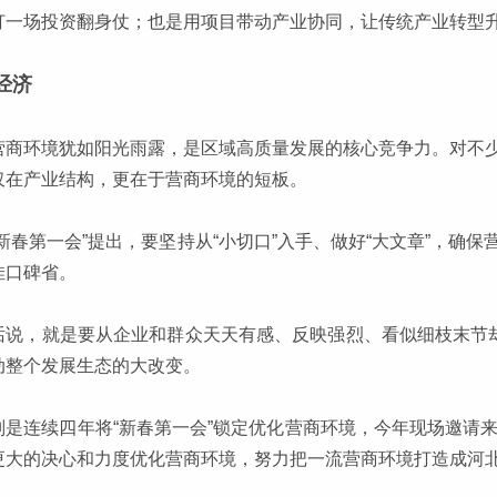
打一场投资翻身仗；也是用项目带动产业协同，让传统产业转型
经济
营商环境犹如阳光雨露，是区域高质量发展的核心竞争力。对不
仅在产业结构，更在于营商环境的短板。
“新春第一会”提出，要坚持从“小切口”入手、做好“大文章”，确
佳口碑省。
话说，就是要从企业和群众天天有感、反映强烈、看似细枝末节却
动整个发展生态的大改变。
则是连续四年将“新春第一会”锁定优化营商环境，今年现场邀请
更大的决心和力度优化营商环境，努力把一流营商环境打造成河