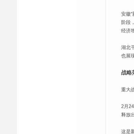
安徽
阶段
经济
湖北
也展
战略
重大
2月
释放
这是