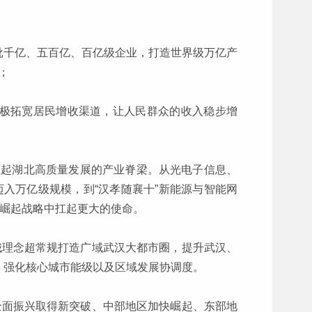
批千亿、五百亿、百亿级企业，打造世界级万亿产
；
极拓宽居民增收渠道，让人民群众的收入稳步增
构筑起湖北高质量发展的产业脊梁。从光电子信息、
入万亿级规模，到“汉孝随襄十”新能源与智能网
部崛起战略中扛起更大的使命。
城理念超常规打造广域武汉大都市圈，提升武汉、
，强化核心城市能级以及区域发展协调度。
全面振兴取得新突破、中部地区加快崛起、东部地