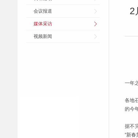
会议报道
媒体采访
视频新闻
一年
各地
的今
据不
“新