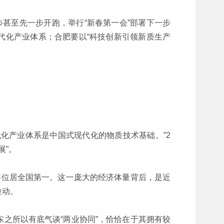
步甚至先一步开跑，举行“新春第一会”部署下一步
代化产业体系；合肥要以“科技创新引领新质生产
化产业体系是中国式现代化的物质技术基础。”2
展”。
7年位居全国第一。这一庞大的经济体量背后，是近
拉动。
之所以有底气谈“两业协同”，恰恰在于其拥有较