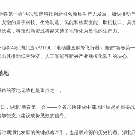
“新春第一会”再次锁定科技创新引领新质生产力发展，加快推动
，安徽的量子科技、生物制造、氢能和核聚变能、脑机接口、具
增长点，科技创新资源将越来越多地转化为显性的生产力。
干脆将4款“湖北造”eVTOL（电动垂直起降飞行器）搬进“新春
现出其推动低空经济、人工智能等新兴产业规模化跃升的决心。
落地
战略的落地见效也是重点之一。
24日，湖北“新春第一会”——全省加快建成中部地区崛起的重
出加快支点建设成势见效的信号。
新时期湖北发展的关键战略牵引，也是最难得的历史机遇。湖北