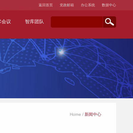
返回首页
党政邮箱
办公系统
数据中心
术会议
智库团队
Home
/
新闻中心