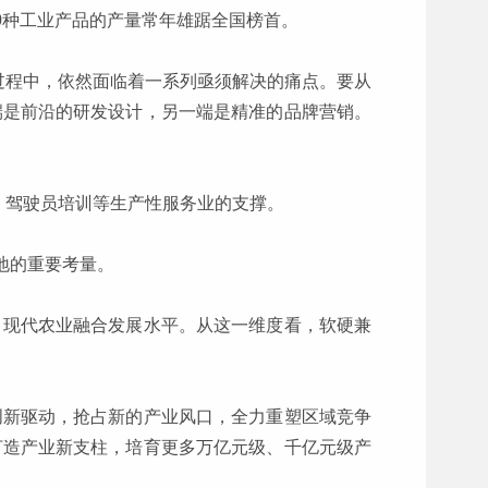
0种工业产品的产量常年雄踞全国榜首。
过程中，依然面临着一系列亟须解决的痛点。要从
端是前沿的研发设计，另一端是精准的品牌营销。
、驾驶员培训等生产性服务业的支撑。
天地的重要考量。
、现代农业融合发展水平。从这一维度看，软硬兼
创新驱动，抢占新的产业风口，全力重塑区域竞争
打造产业新支柱，培育更多万亿元级、千亿元级产