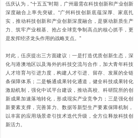
伍庆认为，“十五五”时期，广州最需在科技创新和产业创新
深度融合上率先突破。“广州科技创新底蕴深厚、家底扎
实，推动科技创新和产业创新深度融合，是驱动新质生产
力、筑牢产业根基、抢占全球竞争制高点的核心抓手，更
是发挥经济龙头作用的战略支点。”
对此，伍庆提出三方面建议：一是打造优质创新生态，深
化与港澳地区以及海外的科技交流与合作，加大青年科技
人才培育与引进力度，构建人才引进、留存、发展的全链
条保障体系；二是畅通成果转化通道，健全科技成果转化
激励机制，强化中试平台建设，推动高校、科研院所的创
新成果加速落地转化，形成现实产业竞争力；三是强化创
新要素支撑，完善算力、数据等新型生产要素保障机制，
以丰富的应用场景牵引技术迭代升级，全方位释放科技创
新活力。