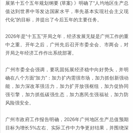
展第十五个五年规划纲要 (草案) 》明确了“人均地区生产总
值达到世界中等发达国家水平，率先基本实现社会主义现
代化”的目标，并提出了今后五年的主要任务。
2026年是“十五五”开局之年，经济发展无疑是广州工作的重
中之重。开年之后，广州先后召开市委全会、市两会，对
开局之年经济工作作出系统部署。
广州市委全会强调，要巩固拓展经济稳中向好势头，并明
确在八个方面“加力”：加力扩内需强市场，加力抓创新强动
能，加力深改革强活力，加力扩开放强枢纽，加力促协同
强引擎，加力抓低碳强生态，加力惠民生强福祉，加力防
风险强安全。
广州市政府工作报告明确，2026年广州地区生产总值预期
目标为增长5%左右、实际工作中力争更好结果，并围绕深