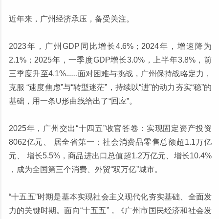
近年来，广州经济承压，备受关注。
2023年，广州GDP同比增长4.6%；2024年，增速降为
2.1%；2025年，一季度GDP增长3.0%，上半年3.8%，前
三季度升至4.1%......面对困难与挑战，广州保持战略定力，
克服 “速度焦虑”与“转型迷茫”，持续以“进”的动力夯实“稳”的
基础，用一条U形曲线给出了“回应”。
2025年，广州交出“十四五”收官答卷：实现固定资产投资
8062亿元、 居全省第一；社会消费品零售总额超1.1万亿
元、 增长5.5%，商品进出口总值超1.2万亿元、增长10.4%
，成为全国第三个消费、外贸“双万亿”城市。
“十五五”时期是基本实现社会主义现代化夯实基础、全面发
力的关键时期。面向“十五五”，《广州市国民经济和社会发