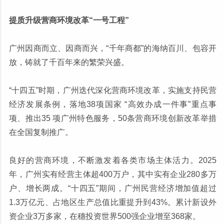
提质升级营商环境改革“一号工程”
广州因商而立、因商而兴，“千年商都”的海纳百川、包容开
放，铸就了千百年来的繁荣兴盛。
“十四五”时期，广州迭代深化营商环境改革，实施支持民营
经济发展条例，落地38项国家 “高效办成一件事”重点事
项、推出35 项广州特色服务，50条营商环境创新改革举措
在全国复制推广。
良好的营商环境，不断激发着各类市场主体活力。2025
年，广州实有经营主体超400万户，其中实有企业280多万
户、增长两成。“十四五”期间，广州民营经济增加值超过
1.3万亿元、占地区生产总值比重提升到43%。累计新设外
资企业3万多家，在穗投资世界500强企业增至368家。