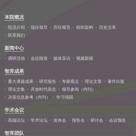
本院概况
院况介绍
现任领导
历任领导
组织架构
历史沿革
联系我们
新闻中心
调研活动
会议报道
媒体采访
视频新闻
智库成果
重大课题成果
研究报告
专家观点
理论文章
著作出版
理论文集
开放时代杂志
领导参阅（内刊）
决策信息参考（内刊）
学习强国
学术会议
高端论坛
学术论坛
发布会
报告会
研讨会
会议预告
智库团队