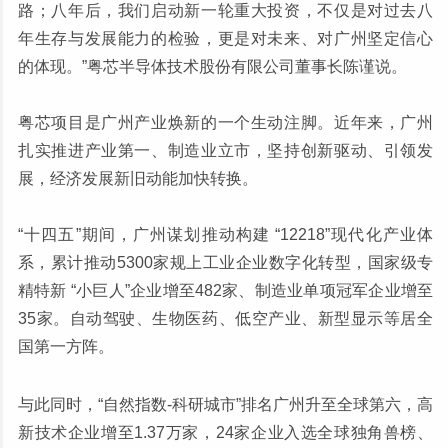
路；八年后，我们启动新一轮重大投资，不仅是对过去八
年生存与发展能力的检验，更是对未来、对广州坚定信心
的体现。”粤芯半导体技术股份有限公司董事长陈谨说。
粤芯项目是广州产业焕新的一个生动注脚。近年来，广州
扎实推进产业第一、制造业立市，坚持创新驱动、引领发
展，经济发展新旧动能加快转换。
“十四五”期间，广州谋划推动构建 “12218”现代化产业体
系，累计推动5300家规上工业企业数字化转型，国家级专
精特新 “小巨人”企业增至482家、制造业单项冠军企业增至
35家。自动驾驶、生物医药、低空产业、新型显示等居全
国第一方阵。
与此同时，“自然指数-科研城市”排名广州升至全球第六，高
新技术企业增至1.37万家，24家企业入选全球独角兽榜、