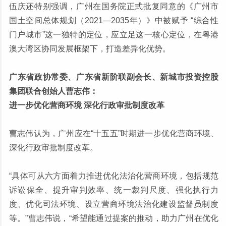
伍庆还特别强调，广州在国务院正式批复同意的《广州市
国土空间总体规划（2021—2035年）》中被赋予 “综合性
门户城市”这一独特的定位，应立足这一核心定位，在粤港
澳大湾区协同发展框架下，打造差异化优势。
广东省政协常委、广东省新阶联副会长、新城市投资控股
集团联合创始人曹志伟：
进一步优化营商环境 深化行政审批制度改革
曹志伟认为，广州应在“十五五”时期进一步优化营商环境、
深化行政审批制度改革。
“具体可从六方面着力推进优化法治化营商环境，包括规范
诉讼保全、提升审判效率、统一裁判尺度、强化执行力
度、优化司法环境、设立营商环境法治化建设监督员制度
等。”曹志伟说，“希望能通过提案的推动，助力广州在优化