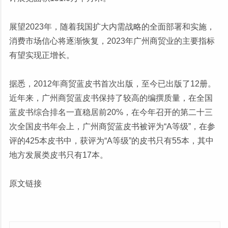
展望2023年，随着我国扩大内需战略的全面部署和实施，
消费市场信心将逐渐恢复，2023年广州商贸业的主要指标
有望实现正增长。
据悉，2012年商贸蓝皮书首次出版，至今已出版了12册。
近年来，广州商贸蓝皮书保持了较高的编撰质量，在全国
蓝皮书综合排名一直稳居前20%，在今年召开的第二十三
次全国皮书年会上，广州商贸蓝皮书被评为“A等级”，在参
评的425本皮书中，获评为“A等级”的皮书只有55本，其中
地方发展类皮书只有17本。
原文链接