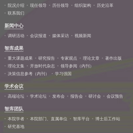
院况介绍
现任领导
历任领导
组织架构
历史沿革
联系我们
新闻中心
调研活动
会议报道
媒体采访
视频新闻
智库成果
重大课题成果
研究报告
专家观点
理论文章
著作出版
理论文集
开放时代杂志
领导参阅（内刊）
决策信息参考（内刊）
学习强国
学术会议
高端论坛
学术论坛
发布会
报告会
研讨会
会议预告
智库团队
本院学者
本院部门、直属单位
智库平台
博士后工作站
研究基地