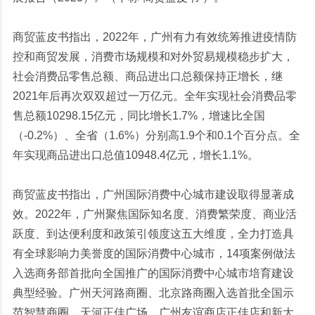
商贸蓝皮书指出，2022年，广州有力有效统筹推进疫情防
控和商贸发展，消费市场规模和对外贸易规模稳步扩大，
社会消费品零售总额、商品进出口总额保持正增长，继
2021年后再次双双超过一万亿元。全年实现社会消费品零
售总额10298.15亿元，同比增长1.7%，增速比全国
（-0.2%）、全省（1.6%）分别高1.9个和0.1个百分点。全
年实现商品进出口总值10948.4亿元，增长1.1%。
商贸蓝皮书指出，广州国际消费中心城市建设取得显著成
效。2022年，广州聚焦国际知名度、消费繁荣度、商业活
跃度、到达便利度和政策引领度这五大维度，全力打造具
有全球影响力美誉度的国际消费中心城市，14项案例做法
入选商务部首批向全国推广的国际消费中心城市培育建设
典型经验。广州天河路商圈、北京路商圈入选首批全国示
范智慧商圈，天河正佳广场、广州友谊商店正佳店和新大