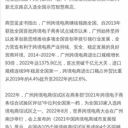
新北京路店入选全国示范智慧商店。
商贸蓝皮书指出，广州跨境电商继续领跑全国。自2013年
获批全国首批跨境电子商务试点城市以来，广州始终坚持
以改革创新思维推动多项全国首创举措引领行业发展，全
力营造有利于跨境电商产业持续、安全、稳定发展的良好
营商环境。2014~2022年，广州跨境电商进出口规模增长
93倍，2022年达1375.9亿元，首次突破千亿元大关，进口
规模连续9年稳居全国第一，跨境电商进出口额占外贸比重
从2019年的4.4%提升至2022年的12.6%。
2022年，广州跨境电商综试区在商务部“2021年跨境电子商
务综合试验区评估”中位列全国第一档，为全国10家入选跨
境电商综试区之一。2022年8月，世界跨境电商大会在广州
南沙举行，会上发布的《2021中国跨境电商城市发展报
告》显示，在国内105个跨境电商综试区形成的4个不同梯