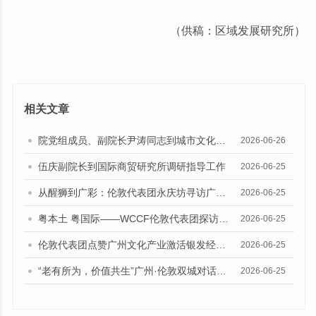
（供稿：区域发展研究所）
相关文章
院党组成员、副院长尹涛同志到城市文化研究所调研指导工作
2026-06-26
伍庆副院长到国际商贸研究所调研指导工作
2026-06-25
从醒狮到广彩：伦敦代表团永庆坊寻访广州“老城市新活力”的传承密码
2026-06-25
粤本土 粤国际——WCCF伦敦代表团探访天河猎德社区
2026-06-25
伦敦代表团点赞广州文化产业激活银发经济“四重奏”创新路径
2026-06-25
“老有所为，价值共生”广州·伦敦双城对话在银发智创空间举行
2026-06-25