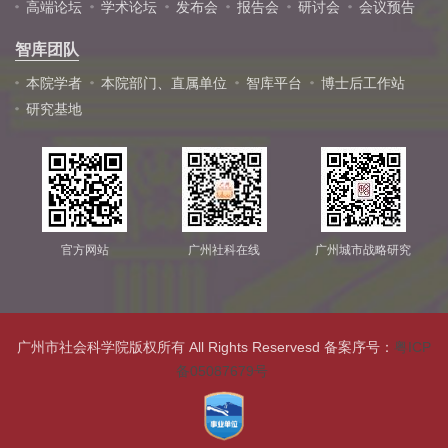
高端论坛
学术论坛
发布会
报告会
研讨会
会议预告
智库团队
本院学者
本院部门、直属单位
智库平台
博士后工作站
研究基地
官方网站
广州社科在线
广州城市战略研究
广州市社会科学院版权所有 All Rights Reservesd 备案序号：
粤ICP
备05087679号