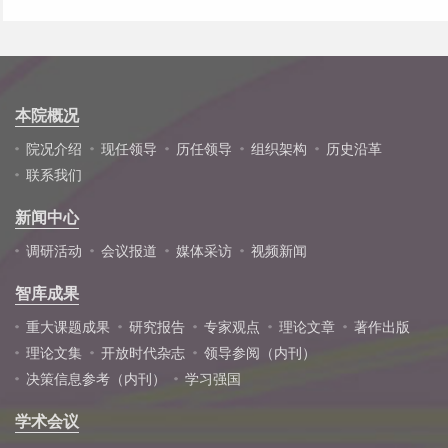
本院概况
院况介绍
现任领导
历任领导
组织架构
历史沿革
联系我们
新闻中心
调研活动
会议报道
媒体采访
视频新闻
智库成果
重大课题成果
研究报告
专家观点
理论文章
著作出版
理论文集
开放时代杂志
领导参阅（内刊）
决策信息参考（内刊）
学习强国
学术会议