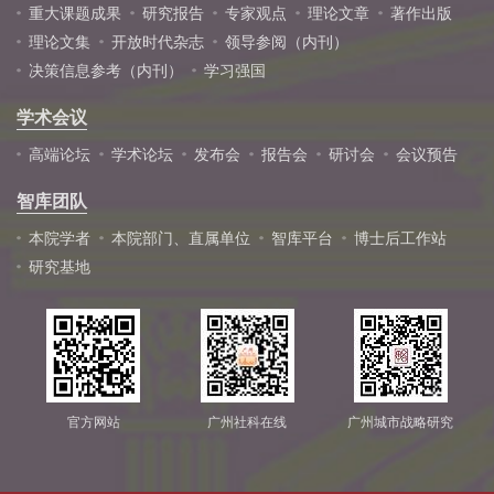
重大课题成果
研究报告
专家观点
理论文章
著作出版
理论文集
开放时代杂志
领导参阅（内刊）
决策信息参考（内刊）
学习强国
学术会议
高端论坛
学术论坛
发布会
报告会
研讨会
会议预告
智库团队
本院学者
本院部门、直属单位
智库平台
博士后工作站
研究基地
官方网站
广州社科在线
广州城市战略研究