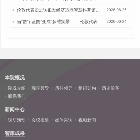
伦敦代表团走访银发经济适老智慧科普馆与银发经济公共实验室：惊叹广州“科技赋能银发经济”创新实践
2026-06-25
当“数字蓝图”变成“多维实景”——伦敦代表团在黄埔见证AI赋能文化产业
2026-06-24
本院概况
院况介绍
现任领导
历任领导
组织架构
历史沿革
联系我们
新闻中心
调研活动
会议报道
媒体采访
视频新闻
智库成果