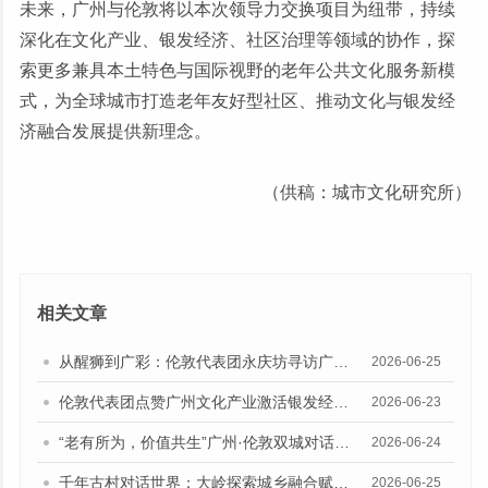
未来，广州与伦敦将以本次领导力交换项目为纽带，持续
深化在文化产业、银发经济、社区治理等领域的协作，探
索更多兼具本土特色与国际视野的老年公共文化服务新模
式，为全球城市打造老年友好型社区、推动文化与银发经
济融合发展提供新理念。
（供稿：城市文化研究所）
相关文章
从醒狮到广彩：伦敦代表团永庆坊寻访广州“老城市新活力”的传承密码
2026-06-25
伦敦代表团点赞广州文化产业激活银发经济“四重奏”创新路径
2026-06-23
“老有所为，价值共生”广州·伦敦双城对话在银发智创空间举行
2026-06-24
千年古村对话世界：大岭探索城乡融合赋能银发经济新路径
2026-06-25