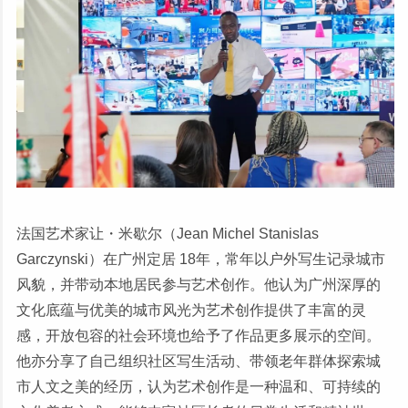
法国艺术家让・米歇尔（Jean Michel Stanislas
Garczynski）在广州定居 18年，常年以户外写生记录城市
风貌，并带动本地居民参与艺术创作。他认为广州深厚的
文化底蕴与优美的城市风光为艺术创作提供了丰富的灵
感，开放包容的社会环境也给予了作品更多展示的空间。
他亦分享了自己组织社区写生活动、带领老年群体探索城
市人文之美的经历，认为艺术创作是一种温和、可持续的