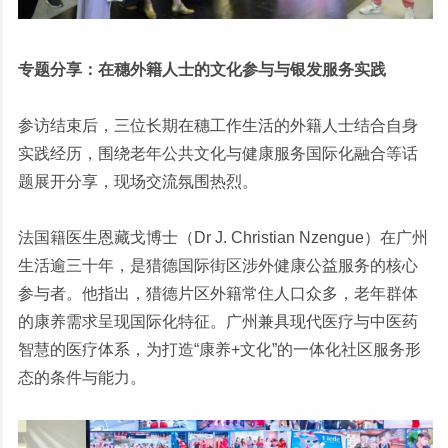
专题分享：在穗外籍人士的文化参与与银发服务实践
参访结束后，三位长期在穗工作生活的外籍人士结合自身
实践经历，围绕老年公共文化与健康服务国际化融合等话
题展开分享，现场交流氛围热烈。
法国籍医生恩藏戈博士（Dr J. Christian Nzengue）在广州
生活逾三十年，是猎德国际街区涉外健康公益服务的核心
参与者。他指出，猎德片区外籍常住人口众多，老年群体
的康养需求呈现国际化特征。广州兼具现代医疗与中医药
智慧的医疗体系，为打造“康养+文化”的一体化社区服务形
态的条件与能力。