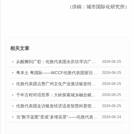
（供稿：城市国际化研究所）
相关文章
从醒狮到广彩：伦敦代表团永庆坊寻访广州“老城市新活力”的传承密码
2026-06-25
粤本土 粤国际——WCCF伦敦代表团探访天河猎德社区
2026-06-25
伦敦代表团点赞广州文化产业激活银发经济“四重奏”创新路径
2026-06-25
千年古村对话世界：大岭探索城乡融合赋能银发经济新路径
2026-06-25
伦敦代表团走访银发经济适老智慧科普馆与银发经济公共实验室：惊叹广州“科技赋能银发经济”创新实践
2026-06-25
当“数字蓝图”变成“多维实景”——伦敦代表团在黄埔见证AI赋能文化产业
2026-06-24