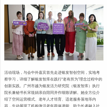
活动现场，与会中外嘉宾首先走进银发智创空间，实地考
察学习，详细了解银发智库在践行“老有所为”理念过程中的
创新实践。广州市越为银发活力研究院（银发智库）执行
院长兼秘书长宋筱娟亲自陪同并作细致讲解。她全方位介
绍了空间运营模式、老年人才培育、适老服务落地等内
容，生动展现了机构激活老年群体潜能、助力长者融入社