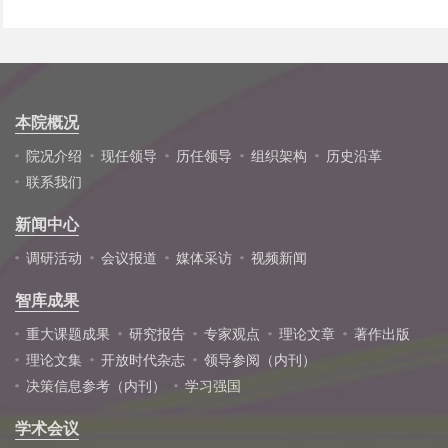
本院概况
院况介绍
现任领导
历任领导
组织架构
历史沿革
联系我们
新闻中心
调研活动
会议报道
媒体采访
视频新闻
智库成果
重大课题成果
研究报告
专家观点
理论文章
著作出版
理论文集
开放时代杂志
领导参阅（内刊）
决策信息参考（内刊）
学习强国
学术会议