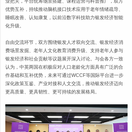
业把关，平台统筹场景搭建、课程运营与科普推广，双方
优势互补，持续推动脑机接口技术应用于老年情绪疏导、
睡眠改善、认知康复，以前沿数字科技助力银发经济智能
化升级。
自由交流环节，双方围绕银发人才双向交流、银发经济消
费场景发掘、老年人文化教育消费升级、支持老年人参与
银发经济和社会贡献等议题展开深入讨论。与会各方一致
认为，中英两国在积极应对人口老龄化方面具有广泛的合
作基础和互补优势，未来可通过WCCF等国际平台进一步
深化政策互鉴、产业对接和人文交流，推动银发经济迈向
更高质量、更具韧性、更可持续的发展格局。