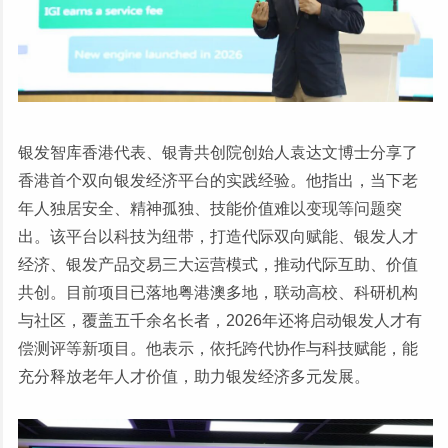
银发智库香港代表、银青共创院创始人袁达文博士分享了
香港首个双向银发经济平台的实践经验。他指出，当下老
年人独居安全、精神孤独、技能价值难以变现等问题突
出。该平台以科技为纽带，打造代际双向赋能、银发人才
经济、银发产品交易三大运营模式，推动代际互助、价值
共创。目前项目已落地粤港澳多地，联动高校、科研机构
与社区，覆盖五千余名长者，2026年还将启动银发人才有
偿测评等新项目。他表示，依托跨代协作与科技赋能，能
充分释放老年人才价值，助力银发经济多元发展。