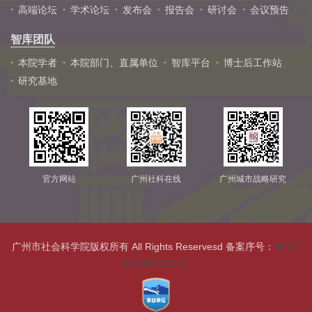
高端论坛
学术论坛
发布会
报告会
研讨会
会议预告
智库团队
本院学者
本院部门、直属单位
智库平台
博士后工作站
研究基地
官方网站
广州社科在线
广州城市战略研究
广州市社会科学院版权所有 All Rights Reservesd 备案序号：
粤ICP
备05087679号