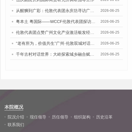
从醒狮到广彩：伦敦代表团永庆坊寻访广州“老城市新活力”的传承密码
2026-06-25
粤本土 粤国际——WCCF伦敦代表团探访天河猎德社区
2026-06-25
伦敦代表团点赞广州文化产业激活银发经济“四重奏”创新路径
2026-06-25
“老有所为，价值共生”广州·伦敦双城对话在银发智创空间举行
2026-06-25
千年古村对话世界：大岭探索城乡融合赋能银发经济新路径
2026-06-25
本院概况
院况介绍
现任领导
历任领导
组织架构
历史沿革
联系我们