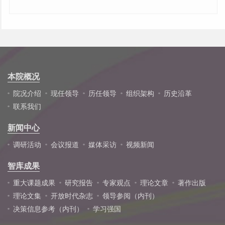
本院概况
院况介绍
现任领导
历任领导
组织架构
历史沿革
联系我们
新闻中心
调研活动
会议报道
媒体采访
视频新闻
智库成果
重大课题成果
研究报告
专家观点
理论文章
著作出版
理论文集
开放时代杂志
领导参阅（内刊）
决策信息参考（内刊）
学习强国