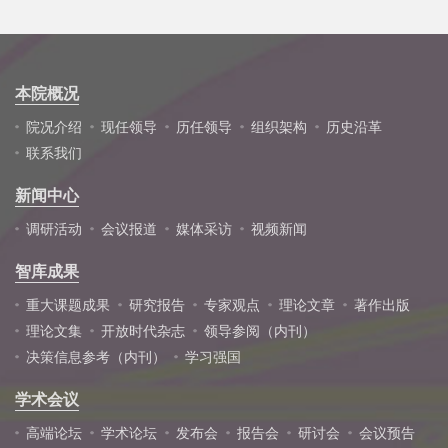
本院概况
院况介绍
现任领导
历任领导
组织架构
历史沿革
联系我们
新闻中心
调研活动
会议报道
媒体采访
视频新闻
智库成果
重大课题成果
研究报告
专家观点
理论文章
著作出版
理论文集
开放时代杂志
领导参阅（内刊）
决策信息参考（内刊）
学习强国
学术会议
高端论坛
学术论坛
发布会
报告会
研讨会
会议预告