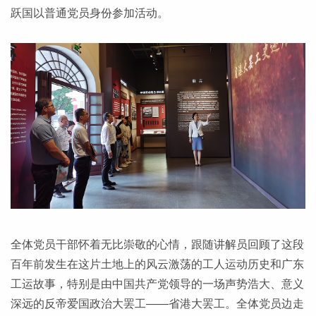
跃国以普通党员身份参加活动。
全体党员干部怀着无比崇敬的心情，跟随讲解员回顾了这段
百年前发生在这片土地上的风云激荡的工人运动历史和广东
工运故事，特别是由中国共产党领导的一场声势浩大、意义
深远的反帝爱国政治大罢工——省港大罢工。全体党员边走