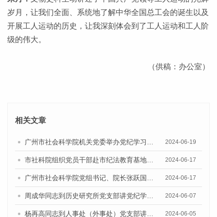
岁月，让我们全面、系统地了解中华全国总工会的诞生以及
开展工人运动的历史，让我深刻体会到了工人运动和工人阶
级的伟大。
（供稿：办公室）
相关文章
广州市社会科学院机关党委举办党纪学习教育集体学习会
2024-06-19
市社科院组织党员干部赴市纪法教育基地开展警示教育活动
2024-06-17
广州市社会科学院党组书记、院长张跃国讲授党纪学习教育专题党课
2024-06-17
周成华同志到历史研究所党支部讲党纪学习教育专题党课
2024-06-07
杨再高同志到人事处（外事处）党支部讲党纪学习教育专题党课
2024-06-05