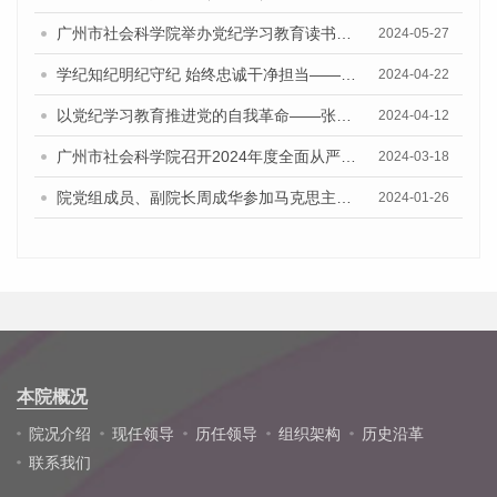
广州市社会科学院举办党纪学习教育读书班暨院党组理论学习中心组（扩大）集体学习会
2024-05-27
学纪知纪明纪守纪 始终忠诚干净担当——市社科院党组理论学习中心组开展党内法规专题学习
2024-04-22
以党纪学习教育推进党的自我革命——张跃国同志参加院办公室党支部“党组书记讲党课”主题党日活动
2024-04-12
广州市社会科学院召开2024年度全面从严治党工作会议
2024-03-18
院党组成员、副院长周成华参加马克思主义研究所暨历史研究所党支部学习会议并指导支部建设工作
2024-01-26
本院概况
院况介绍
现任领导
历任领导
组织架构
历史沿革
联系我们