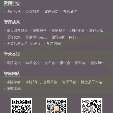
新闻中心
调研活动
会议报道
媒体采访
视频新闻
智库成果
重大课题成果
研究报告
专家观点
理论文章
著作出版
理论文集
开放时代杂志
领导参阅（内刊）
决策信息参考（内刊）
学习强国
学术会议
高端论坛
学术论坛
发布会
报告会
研讨会
会议预告
智库团队
本院学者
本院部门、直属单位
智库平台
博士后工作站
研究基地