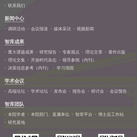
联系我们
新闻中心
调研活动
会议报道
媒体采访
视频新闻
智库成果
重大课题成果
研究报告
专家观点
理论文章
著作出版
理论文集
开放时代杂志
领导参阅（内刊）
决策信息参考（内刊）
学习强国
学术会议
高端论坛
学术论坛
发布会
报告会
研讨会
会议预告
智库团队
本院学者
本院部门、直属单位
智库平台
博士后工作站
研究基地