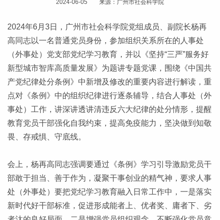
2024-06-05 来源：广州市社会科学院
2024年6月3日，广州市社会科学院党组成员、副院长杨再
高同志以一名普通党员身份，参加组织关系所在的人事处
（外事处）党支部党纪学习教育，并以《坚持“三严”服务好
新型城市智库高质量发展》为题讲专题党课，围绕《中国共
产党纪律处分条例》中新增及修改的重要内容进行解读，重
点对《条例》中的组织纪律进行逐条辅导，结合人事处（外
事处）工作，讲深讲透讲清违反六大纪律的处分情形，提醒
教育党员干部强化自我约束，提高免疫能力，坚决做到知敬
畏、存戒惧、守底线。
会上，杨再高同志强调要通过《条例》学习引导激励党员干
部敢于担当、善于作为，凝聚干事创业的精气神，要求人事
处（外事处）要把党纪学习教育融入日常工作中，一是落实
新时代好干部标准，促进形成能者上、优者奖、庸者下、劣
者汰的良好局面。二是增强党员组织观念，不断强化党员意