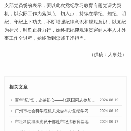
支部党员纷纷表示，要以此次党纪学习教育专题党课为契
机，以实际工作为落脚点、切入点，持续在学纪、知纪、明
纪、守纪上下功夫，不断增强纪律意识和规矩意识，以党纪
为标尺，时刻正身力行，始终把纪律规矩贯穿到人事人才外
事工作全过程，始终做到忠诚干净担当。
（供稿：人事处）
相关文章
百年“纪”忆，史鉴初心——张跃国同志参加办公室党支部主题党日活动
2024-06-19
广州市社会科学院机关党委举办党纪学习教育集体学习会
2024-06-19
市社科院组织党员干部赴市纪法教育基地开展警示教育活动
2024-06-17