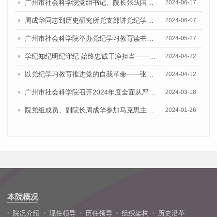
广州市社会科学院党组书记、院长张跃国讲授党纪学习教育专题党课
2024-06-17
周成华同志到历史研究所党支部讲党纪学习教育专题党课
2024-06-07
广州市社会科学院举办党纪学习教育读书班暨院党组理论学习中心组（扩大）集体学习会
2024-05-27
学纪知纪明纪守纪 始终忠诚干净担当——市社科院党组理论学习中心组开展党内法规专题学习
2024-04-22
以党纪学习教育推进党的自我革命——张跃国同志参加院办公室党支部“党组书记讲党课”主题党日活动
2024-04-12
广州市社会科学院召开2024年度全面从严治党工作会议
2024-03-18
院党组成员、副院长周成华参加马克思主义研究所暨历史研究所党支部学习会议并指导支部建设工作
2024-01-26
本院概况
院况介绍
现任领导
历任领导
组织架构
历史沿革