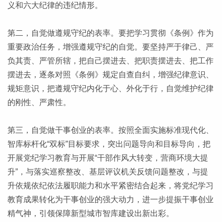
义和六大纪律的违纪情形。
第二，自觉做遵规守纪的表率。要把学习贯彻《条例》作为
重要政治任务，增强遵规守纪的自觉。要坚持严于律己、严
负其责、严管所辖，把自己摆进去、把职责摆进去、把工作
摆进去，逐条对照《条例》规定自查自纠，增强纪律意识、
规矩意识，把遵规守纪内化于心、外化于行，自觉维护纪律
的刚性、严肃性。
第三，自觉做干事创业的表率。按照全面实施标准现代化、
智库标杆化“双标”目标要求，突出问题导向和目标导向，把
开展党纪学习教育与开展“干部作风大转变，营商环境大提
升”，与落实巡察整改、基层评议机关反馈问题整改，与提
升依规依纪依法履职能力和水平紧密结合起来，将党纪学习
教育成果转化为干事创业的强大动力，进一步提振干事创业
精气神，引领保障新型城市智库建设出新出彩。