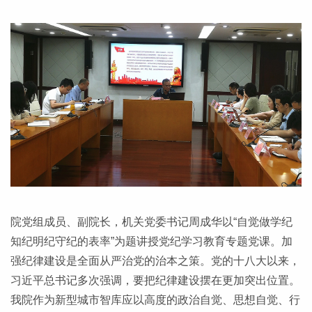
院党组成员、副院长，机关党委书记周成华以“自觉做学纪
知纪明纪守纪的表率”为题讲授党纪学习教育专题党课。加
强纪律建设是全面从严治党的治本之策。党的十八大以来，
习近平总书记多次强调，要把纪律建设摆在更加突出位置。
我院作为新型城市智库应以高度的政治自觉、思想自觉、行