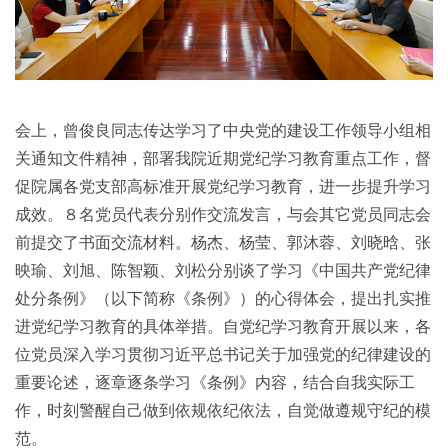
会上，曾俊良同志传达学习了中央党的建设工作领导小组相
关通知文件精神，部署我院近期党纪学习教育重点工作，督
促院属各党支部高标准开展党纪学习教育，进一步提升学习
成效。８名党员代表分别作交流发言，与会其它党员同志会
前提交了书面交流材料。杨杰、杨莹、郭沐蓉、刘晓晗、张
映瑜、刘旭、陈智颖、刘松分别谈了学习《中国共产党纪律
处分条例》（以下简称《条例》）的心得体会，提出扎实推
进党纪学习教育的具体举措。自党纪学习教育开展以来，各
位党员深入学习贯彻习近平总书记关于加强党的纪律建设的
重要论述，逐章逐条学习《条例》内容，结合自我实际工
作，时刻警醒自己做到依规依纪依法，自觉做遵规守纪的模
范。