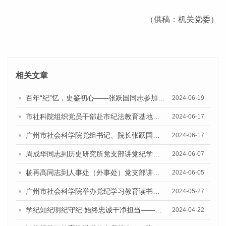
（供稿：机关党委）
相关文章
百年“纪”忆，史鉴初心——张跃国同志参加办公室党支部主题党日活动
2024-06-19
市社科院组织党员干部赴市纪法教育基地开展警示教育活动
2024-06-17
广州市社会科学院党组书记、院长张跃国讲授党纪学习教育专题党课
2024-06-17
周成华同志到历史研究所党支部讲党纪学习教育专题党课
2024-06-07
杨再高同志到人事处（外事处）党支部讲党纪学习教育专题党课
2024-06-05
广州市社会科学院举办党纪学习教育读书班暨院党组理论学习中心组（扩大）集体学习会
2024-05-27
学纪知纪明纪守纪 始终忠诚干净担当——市社科院党组理论学习中心组开展党内法规专题学习
2024-04-22