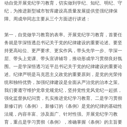
动自觉开展党纪学习教育，切实做到学纪、知纪、明纪、守
纪，为推进新型城市智库建设高质量发展提供坚强纪律保
障。周成华同志主要从三个方面进行讲述：
第一，自觉做学习教育的表率。开展党纪学习教育，首要任
务就是学深悟透总书记关于党的纪律建设的重要论述。要坚
持更高站位、更严要求、更实作风，带头先学一步、学深一
层、带头上党课、带头宣讲辅导，推动形成学习贯彻良好氛
围。一是学深悟透习近平总书记关于党的纪律建设的重要论
述。纪律严明是马克思主义政党的重要原则，是党的光荣传
统和独特优势，加强纪律建设是全面从严治党的治本之策。
我们要遵守维护党章党规党纪，坚持党性党风党纪一起抓，
强化监督执纪问责，扎实推进党纪学习教育。二是学习贯彻
新修订的《条例》。新修订的《条例》是党的纪律的基础性
法规，内容丰富、涉及面广、针对性强。开展党纪学习教
育，重点是学习贯彻《条例》，准确掌握《条例》的主旨要