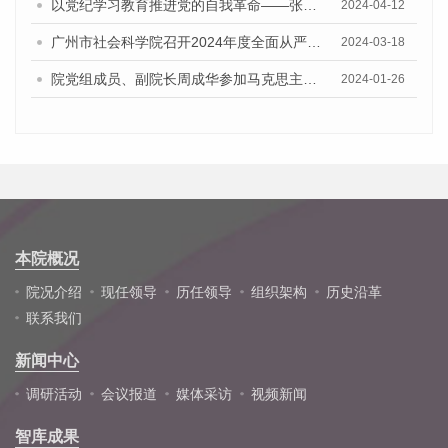
以党纪学习教育推进党的自我革命——张跃国同志参加院办公室党支部“党组书记讲党课”主题党日活动
2024-04-12
广州市社会科学院召开2024年度全面从严治党工作会议
2024-03-18
院党组成员、副院长周成华参加马克思主义研究所暨历史研究所党支部学习会议并指导支部建设工作
2024-01-26
本院概况
院况介绍
现任领导
历任领导
组织架构
历史沿革
联系我们
新闻中心
调研活动
会议报道
媒体采访
视频新闻
智库成果