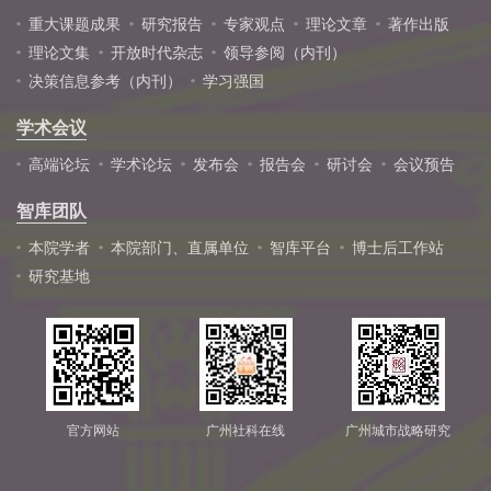
重大课题成果
研究报告
专家观点
理论文章
著作出版
理论文集
开放时代杂志
领导参阅（内刊）
决策信息参考（内刊）
学习强国
学术会议
高端论坛
学术论坛
发布会
报告会
研讨会
会议预告
智库团队
本院学者
本院部门、直属单位
智库平台
博士后工作站
研究基地
官方网站
广州社科在线
广州城市战略研究