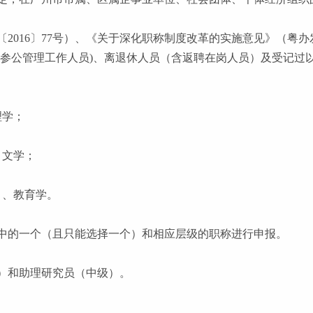
〔
2016〕77号）、《关于深化职称制度改革的实施意见》（粤办
含参公管理工作人员)、离退休人员（含返聘在岗人员）及受记
理学；
、文学；
）、教育学。
中的一个（且只能选择一个）和相应层级的职称进行申报。
）和助理研究员（中级）。