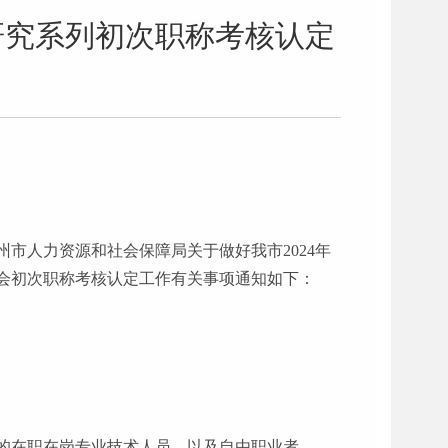
研究系列初次职称考核认定
广州市人力资源和社会保障局关于做好我市2024年
评委会初次职称考核认定工作有关事项通知如下：
的在职在岗专业技术人员，以及自由职业者。