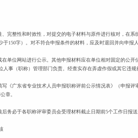
实性、完整性和时效性，对提交的电子材料与原件进行核对，在系
少于150字）。对不符合申报条件的材料，应及时退回并向申报
榜或在单位网站进行公示。其他申报材料应在单位相对固定的公开
位人事（职称）管理部门负责。经查实存在弄虚作假或其它违规
填写《广东省专业技术人员申报职称评前公示情况表》（申报评审
和公章。
审核后务必于各职称评审委员会受理材料截止日期前5个工作日报
核