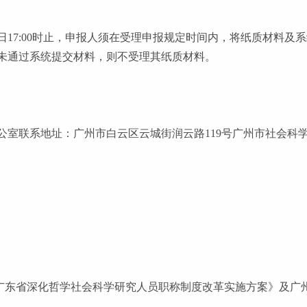
3月15日17:00时止，申报人须在受理申报规定时间内，将纸质材
未通过系统提交材料，则不受理其纸质材料。
公室联系地址：广州市白云区云城街润云路
119号广州市社会科学
1。
广东省深化哲学社会科学研究人员职称制度改革实施方案》及广州