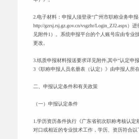
2.电子材料：申报人须登录“广州市职称业务申报
http://gzrsj.rsj.gz.gov.cn/vsgzhr/Login_ZJ2.aspx
）进
见附件1）。系统申报平台的个人账号应由专业
更改。
3.纸质申报材料报送要求详见附件,其中“认定
3《职称申报人员名册表（认定）》由申报人所
二、申报认定条件和有关政策
（一）申报认定条件
1.学历资历条件执行《广东省初次职称考核认定
对口或相近的专业技术工作，学历、资历符合以