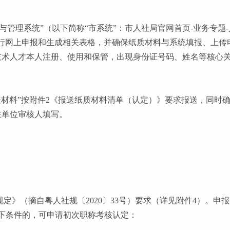
与管理系统”（以下简称“市系统”：市人社局官网首页-业务专题-
行网上申报和生成相关表格，并确保纸质材料与系统填报、上传
技术人才本人注册、使用和保管，出现身份证号码、姓名等核心关
申报材料”按附件2《报送纸质材料清单（认定）》要求报送，同
在单位审核人填写。
规定》（摘自粤人社规〔2020〕33号）要求（详见附件4）。
下条件的，可申请初次职称考核认定：