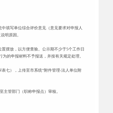
统中填写单位综合评价意见（意见要求对申报人
人说明原因。
位置摆放，以方便查验。公示期不少于5个工作日
行为的申报材料不予报送，并按有关规定处理。
表七），上传至市系统“附件管理-法人单位附
送至主管部门（职称申报点）审核。