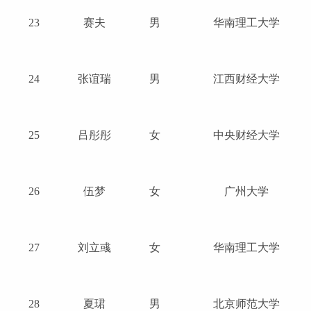
23
赛夫
男
华南理工大学
24
张谊瑞
男
江西财经大学
25
吕彤彤
女
中央财经大学
26
伍梦
女
广州大学
27
刘立彧
女
华南理工大学
28
夏珺
男
北京师范大学