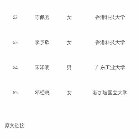
62
陈佩秀
女
香港科技大学
63
李予欣
女
香港科技大学
64
宋泽明
男
广东工业大学
65
邓经惠
女
新加坡国立大学
原文链接