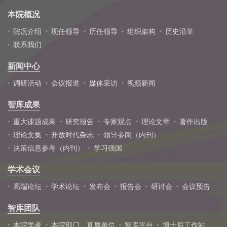
本院概况
院况介绍
现任领导
历任领导
组织架构
历史沿革
联系我们
新闻中心
调研活动
会议报道
媒体采访
视频新闻
智库成果
重大课题成果
研究报告
专家观点
理论文章
著作出版
理论文集
开放时代杂志
领导参阅（内刊）
决策信息参考（内刊）
学习强国
学术会议
高端论坛
学术论坛
发布会
报告会
研讨会
会议预告
智库团队
本院学者
本院部门、直属单位
智库平台
博士后工作站