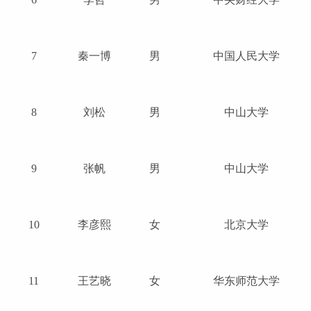
7
秦一博
男
中国人民大学
8
刘松
男
中山大学
9
张帆
男
中山大学
10
李彦熙
女
北京大学
11
王艺晓
女
华东师范大学