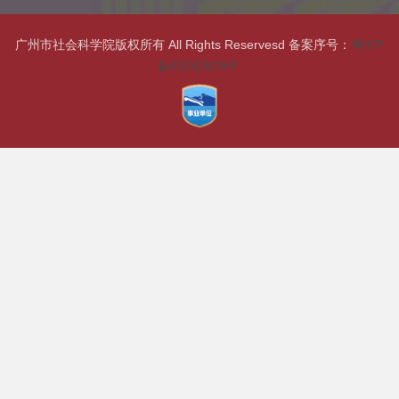
广州市社会科学院版权所有 All Rights Reservesd 备案序号：
粤ICP
备05087679号