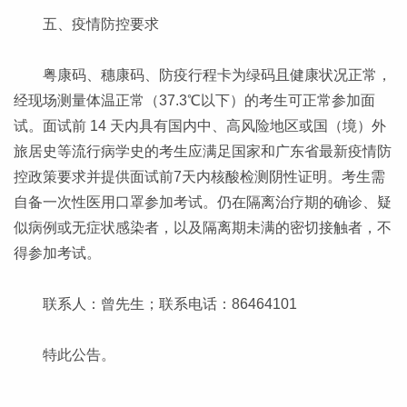
五、疫情防控要求
粤康码、穗康码、防疫行程卡为绿码且健康状况正常，
经现场测量体温正常（37.3℃以下）的考生可正常参加面
试。面试前 14 天内具有国内中、高风险地区或国（境）外
旅居史等流行病学史的考生应满足国家和广东省最新疫情防
控政策要求并提供面试前7天内核酸检测阴性证明。考生需
自备一次性医用口罩参加考试。仍在隔离治疗期的确诊、疑
似病例或无症状感染者，以及隔离期未满的密切接触者，不
得参加考试。
联系人：曾先生；联系电话：86464101
特此公告。