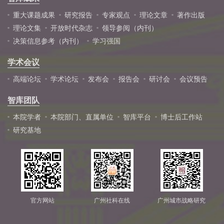
重大课题成果
研究报告
专家观点
理论文章
著作出版
理论文集
开放时代杂志
领导参阅（内刊）
决策信息参考（内刊）
学习强国
学术会议
高端论坛
学术论坛
发布会
报告会
研讨会
会议预告
智库团队
本院学者
本院部门、直属单位
智库平台
博士后工作站
研究基地
官方网站
广州社科在线
广州城市战略研究