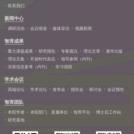
联系我们
新闻中心
调研活动
会议报道
媒体采访
视频新闻
智库成果
重大课题成果
研究报告
专家观点
理论文章
著作出版
理论文集
开放时代杂志
领导参阅（内刊）
决策信息参考（内刊）
学习强国
学术会议
高端论坛
学术论坛
发布会
报告会
研讨会
会议预告
智库团队
本院学者
本院部门、直属单位
智库平台
博士后工作站
研究基地