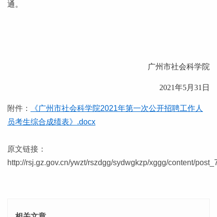
通。
广州市社会科学院
2021年5月31日
附件：
《广州市社会科学院2021年第一次公开招聘工作人
员考生综合成绩表》.docx
原文链接：
http://rsj.gz.gov.cn/ywzt/rszdgg/sydwgkzp/xggg/content/post
相关文章