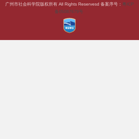
广州市社会科学院版权所有 All Rights Reservesd 备案序号：
粤ICP
备05087679号