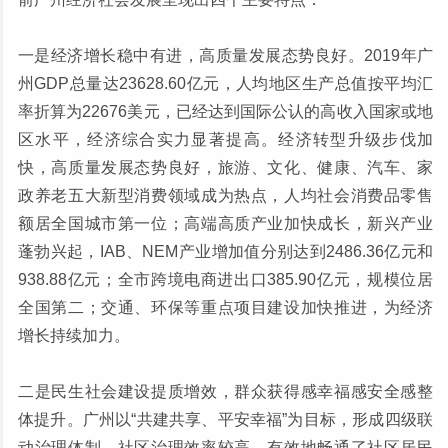
一是经济增长稳中有进，高质量发展态势良好。2019年广
州GDP总量达23628.60亿元，人均地区生产总值按平均汇
率折算为22676美元，已经达到国际公认的高收入国家或地
区水平，经济综合实力显著提高。经济转型升级步伐加
快，高质量发展态势良好，旅游、文化、健康、汽车、家
政养老五大新型消费领域成为热点，人均社会消费品零售
额居全国城市第一位；高端高质产业加快成长，新兴产业
蓬勃兴起，IAB、NEM产业增加值分别达到2486.36亿元和
938.88亿元；全市跨境电商进出口385.90亿元，规模位居
全国第二；交通、环保等重点项目建设加快推进，为经济
增长持续加力。
二是民生社会建设提质增效，群众获得感幸福感安全感整
体提升。广州以“共建共享、平安幸福”为目标，形成四级联
动治理体制，社区治理效率较高，有效地畅通了社区居民