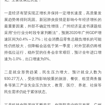
一是经济有望实现正增长并保持一定增长速度，高质量发
展趋势将得到巩固。新冠肺炎疫情是影响今年经济增长的
最重要因素，外部不确定性增强，广州经济蓝皮书课题组
采用“分行业分时段专家判断法”，预测2020年广州GDP增
速区间为0.4%～2.7%；社会消费品零售总额负增长的可能
性仍然较大，但降幅会远低于第一季度；对外贸易仍将维
持低位运行，稳外贸的任务会非常艰巨，预计全年进口增
速为-1.0%，出口增速为0%。
二是就业形势趋紧，民生压力增大。预计就业人数为
930.27万人，受疫情影响较重的旅游、餐饮、租赁商务服
务等第三产业失业压力加大，教育、医疗、养老、社保等
民生需求仍处于紧张状态。
三是科技创新基础不断夯实，创新型产业稳定发展。广州