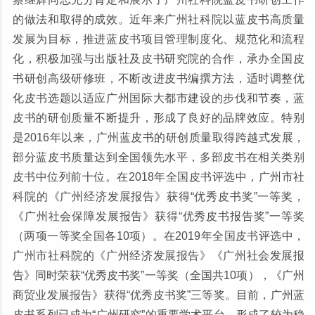
的做法和取得的成效。近年来广州社科院以蓝皮书高质量
发展为目标，推进蓝皮书项目管理制度化、规范化和流程
化，积极加强与出版社及皮书研究院的合作，承办全国皮
书研创高级研修班，不断改进皮书编撰方法，适时调整优
化皮书选题以适应广州国际大都市建设的步伐和节奏，蓝
皮书的研创质量不断提升，形成了良好的品牌效应。特别
是2016年以来，广州蓝皮书的研创质量取得跨越式发展，
部分蓝皮书质量达到全国领先水平，多部皮书在相关类别
皮书中位列前十位。在2018年全国皮书评选中，广州市社
科院的《广州经济发展报告》获得“优秀皮书奖”一等奖，
《广州社会保障发展报告》获得“优秀皮书报告奖”一等奖
（两项一等奖全国各10项）。在2019年全国皮书评选中，
广州市社科院的《广州经济发展报告》《广州社会发展报
告》同时荣获“优秀皮书奖”一等奖（全国共10项），《广州
商贸业发展报告》获得“优秀皮书奖”三等奖。目前，广州蓝
皮书系列已成为“广州研究”的重要学术平台，形成了较为稳