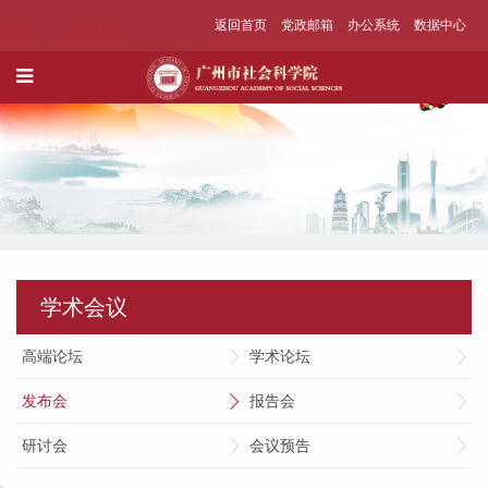
返回首页
党政邮箱
办公系统
数据中心
学术会议
高端论坛
学术论坛
发布会
报告会
研讨会
会议预告