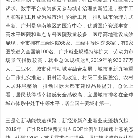
诉求。数字平台成为多元参与城市治理的新通道，数字工
具和智能工具成为城市治理的新工具，推动城市治理方式
革新。广州是华南地区的医疗中心，优质医疗资源丰富，
高水平医院和重点专科医院数量较多，医疗高地建设成效
显现，全市拥有三级医院66家、三级甲等医院38家，有9家
医院进入全国前100名。广州就业规模持续扩大，劳动力市
场景气指数较高，就业总体规模达到2019年的930.27万
人。工业化、城市化带动城乡融合发展，城市更新九项重
点工作扎实推进，旧村活化改造、村级工业园整治、农村
人居环境整治，推动国际大都市建设品质提升。总体上
看，居民获得感幸福感安全感较高，宜居城市排名在全球
城市体系中处于中等水平，居全国主要城市第一。
三是创新动能快速积聚，新经济新产业新业态蓬勃兴起。
2019年，广州R&D经费支出占GDP比例呈现加速上涨的态
势，达到2.80%；技术需求快速提升，吸纳技术成交额达到