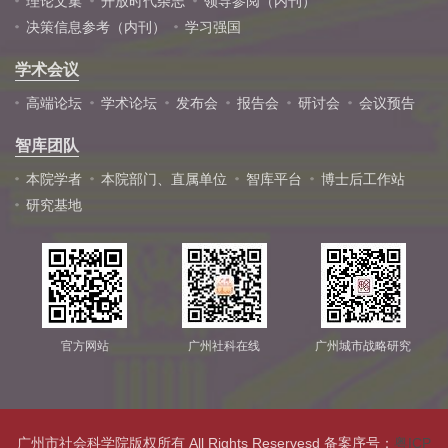
理论文集
开放时代杂志
领导参阅（内刊）
决策信息参考（内刊）
学习强国
学术会议
高端论坛
学术论坛
发布会
报告会
研讨会
会议预告
智库团队
本院学者
本院部门、直属单位
智库平台
博士后工作站
研究基地
官方网站
广州社科在线
广州城市战略研究
广州市社会科学院版权所有 All Rights Reservesd 备案序号：
粤ICP