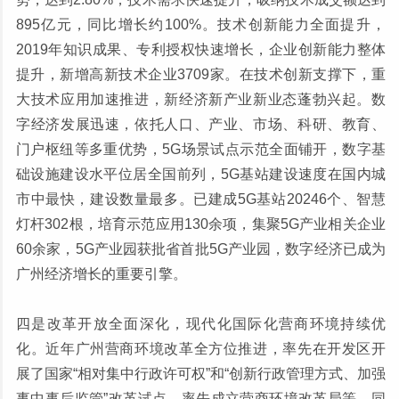
895亿元，同比增长约100%。技术创新能力全面提升，
2019年知识成果、专利授权快速增长，企业创新能力整体
提升，新增高新技术企业3709家。在技术创新支撑下，重
大技术应用加速推进，新经济新产业新业态蓬勃兴起。数
字经济发展迅速，依托人口、产业、市场、科研、教育、
门户枢纽等多重优势，5G场景试点示范全面铺开，数字基
础设施建设水平位居全国前列，5G基站建设速度在国内城
市中最快，建设数量最多。已建成5G基站20246个、智慧
灯杆302根，培育示范应用130余项，集聚5G产业相关企业
60余家，5G产业园获批省首批5G产业园，数字经济已成为
广州经济增长的重要引擎。
四是改革开放全面深化，现代化国际化营商环境持续优
化。近年广州营商环境改革全方位推进，率先在开发区开
展了国家“相对集中行政许可权”和“创新行政管理方式、加强
事中事后监管”改革试点，率先成立营商环境改革局等。同