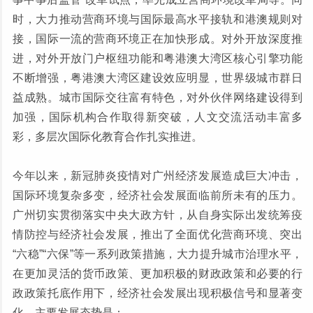
时，大力推动营商环境与国际最高水平接轨和港澳规则对
接，国际一流的营商环境正在加快形成。对外开放深度推
进，对外开放门户枢纽功能和粤港澳大湾区核心引擎功能
不断增强，粤港澳大湾区建设效应明显，世界级城市群日
益成熟。城市国际交往富有特色，对外伙伴网络建设得到
加强，国际机构合作取得新突破，人文交流活动丰富多
彩，多层次国际化教育合作扎实推进。
今年以来，新冠肺炎疫情对广州经济发展造成巨大冲击，
国际环境复杂多变，经济社会发展面临前所未有的压力。
广州切实贯彻落实中央大政方针，从自身实际出发统筹疫
情防控与经济社会发展，推出了全面优化营商环境、突出
“六稳”“六保”等一系列政策措施，大力提升城市治理水平，
在更加灵活的货币政策、更加积极的财政政策和必要的行
政政策托底作用下，经济社会发展出现积极信号和显著变
化。主要发展态势是：