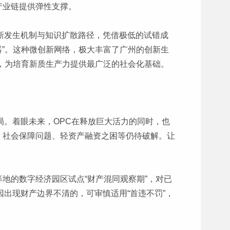
为产业链提供弹性支撑。
新发生机制与知识扩散路径，凭借极低的试错成
器”。这种微创新网络，极大丰富了广州的创新生
”，为培育新质生产力提供最广泛的社会化基础。
局。着眼未来，OPC在释放巨大活力的同时，也
、社会保障问题、轻资产融资之困等仍待破解。让
地的数字经济园区试点“财产混同观察期”，对已
因出现财产边界不清的，可审慎适用“首违不罚”，