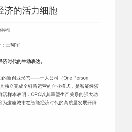
经济的活力细胞
会科学院
作者：王翔宇
能经济时代的生动表达。
新创业形态——一人公司（One Person
AI工具独立完成全链路运营的企业模式，是智能经济
的鲜活样本表明：OPC以其重塑生产关系的强大动
将为这座城市在智能经济时代的高质量发展开辟