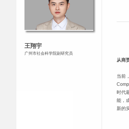
王翔宇
广州市社会科学院副研究员
从商
当前，
Co
时代
能，
新的