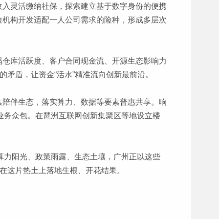
收入灵活缴纳社保，探索建立基于数字身份的便携
险机构开发适配一人公司需求的险种，形成多层次
码仓库活跃度、客户合同现金流、开源生态影响力
的矛盾，让资金“活水”精准流向创新最前沿。
素陪伴生态，落实算力、数据等要素普惠共享。响
业务众包。在琶洲互联网创新集聚区等地设立楼
算力阳光、政策雨露、生态土壤，广州正以这些
子在这片热土上落地生根、开花结果。