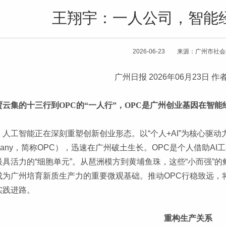
王翔宇：一人公司，智能
2026-06-23 来源：广州市社
广州日报 2026年06月23日 
贾云集的十三行到OPC的“一人行”，OPC是广州创业基因在智
人工智能正在深刻重塑创新创业形态。以“个人+AI”为核心驱动力的
mpany，简称OPC），迅速在广州破土生长。OPC是个人借助
最具活力的“细胞单元”。从琶洲模方到黄埔鱼珠，这些“小而强”
成为广州培育新质生产力的重要微观基础。推动OPC行稳致远，
实践进路。
重构生产关系