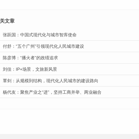
关文章
张跃国：中国式现代化与城市智库使命
付舒：“五个广州”引领现代化人民城市建设
陈彦博：“播火者”的政绩追求
刘佳：IP+场景，文旅新风景
覃剑：从规模到结构，现代化人民城市的建设路向
杨代友：聚焦产业之“进”，坚持工商并举、两业融合