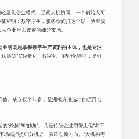
”的轻量化创业模式，强调人机协同。一个创始人可
特征鲜明：数字原生，服务瞬间抵达全球；效率突
入大企业难以覆盖的细分市场。
；创业者既是掌握数字生产资料的主体，也是专注
，认清OPC轻量化、数字化、智能化特征，是引
价值。成立仅半年多，琶洲模方遴选出的项目合
“外脑”和“触角”。凡是传统企业用得上但“养不
在市场端捕捉细分机会、验证创新方向。“大机构需