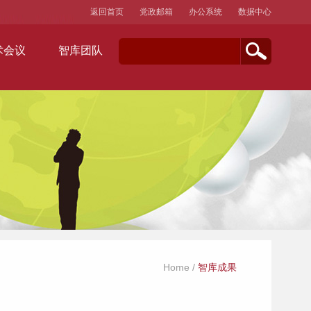
返回首页
党政邮箱
办公系统
数据中心
术会议
智库团队
Home
/
智库成果