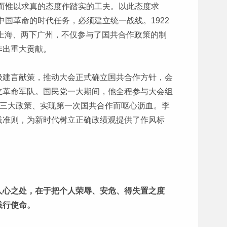
而惟以求真的态度作踏实的工夫。以此态度求
国革命的时代任务，必须建立统一战线。1922
赴上海、两下广州，不仅参与了国共合作政策的制
作出重大贡献。
极建言献策，推动大会正式确立国共合作方针，会
立革命军队。国民党一大期间，他全程参与大会组
”三大政策、实现第一次国共合作而呕心沥血。李
践准则，为新时代树立正确政绩观提供了作风标
人心之处，在于把个人荣辱、安危、得失置之度
践行使命。