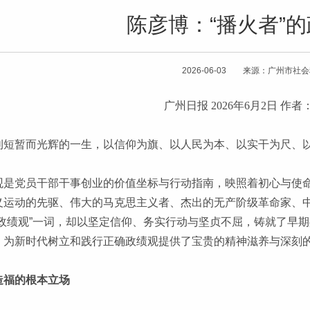
陈彦博：“播火者”
2026-06-03 来源：广州市社
广州日报
2026年6月2日 作
钊短暂而光辉的一生，以信仰为旗、以人民为本、以实干为尺、
观是党员干部干事创业的价值坐标与行动指南，映照着初心与使
义运动的先驱、伟大的马克思主义者、杰出的无产阶级革命家、
“政绩观”一词，却以坚定信仰、务实行动与坚贞不屈，铸就了早
，为新时代树立和践行正确政绩观提供了宝贵的精神滋养与深刻
造福的根本立场