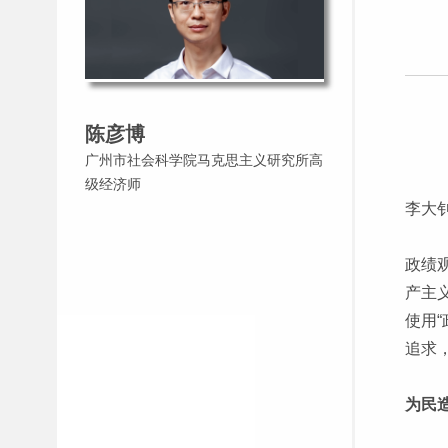
陈彦博
广州市社会科学院马克思主义研究所高
级经济师
李大
政绩
产主
使用
追求
为民