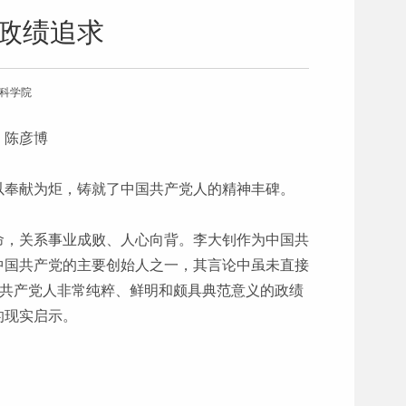
的政绩追求
会科学院
者：陈彦博
以奉献为炬，铸就了中国共产党人的精神丰碑。
命，关系事业成败、人心向背。李大钊作为中国共
中国共产党的主要创始人之一，其言论中虽未直接
期共产党人非常纯粹、鲜明和颇具典范意义的政绩
的现实启示。