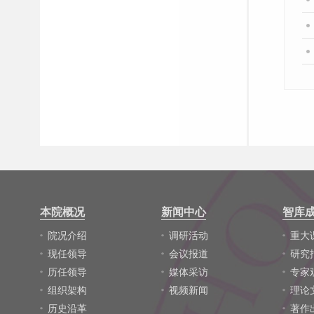
本院概况
新闻中心
智库
院况介绍
调研活动
重大
现任领导
会议报道
研究
历任领导
媒体采访
专家
组织架构
视频新闻
理论
历史沿革
著作