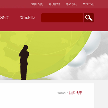
返回首页
党政邮箱
办公系统
数据中心
术会议
智库团队
Home
/
智库成果