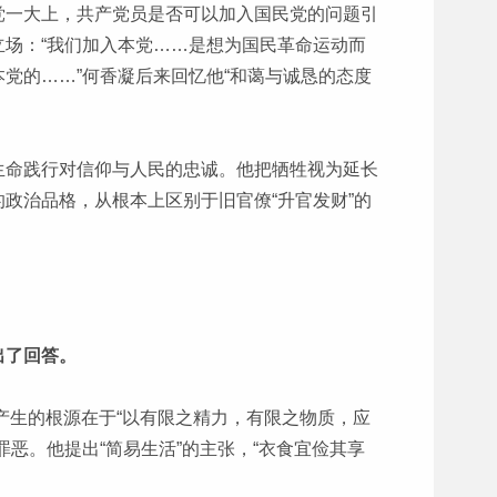
党一大上，共产党员是否可以加入国民党的问题引
场：“我们加入本党……是想为国民革命运动而
党的……”何香凝后来回忆他“和蔼与诚恳的态度
生命践行对信仰与人民的忠诚。他把牺牲视为延长
政治品格，从根本上区别于旧官僚“升官发财”的
出了回答。
产生的根源在于“以有限之精力，有限之物质，应
恶。他提出“简易生活”的主张，“衣食宜俭其享