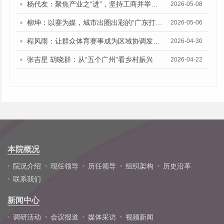
杨代友：聚焦产业之“进”，坚持工商并举、两业融合
2026-05-08
柳坤：以赛为媒，城市出圈出彩的“广东打法”
2026-05-06
程风雨：让群众体育赛事成为区域协调发展的新动能
2026-04-30
张吉星 胡晓群：从“五个广州”看乡村振兴
2026-04-22
本院概况
院况介绍
现任领导
历任领导
组织架构
历史沿革
联系我们
新闻中心
调研活动
会议报道
媒体采访
视频新闻