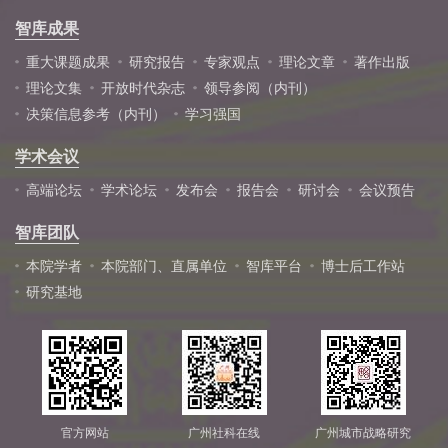
智库成果
重大课题成果
研究报告
专家观点
理论文章
著作出版
理论文集
开放时代杂志
领导参阅（内刊）
决策信息参考（内刊）
学习强国
学术会议
高端论坛
学术论坛
发布会
报告会
研讨会
会议预告
智库团队
本院学者
本院部门、直属单位
智库平台
博士后工作站
研究基地
官方网站
广州社科在线
广州城市战略研究