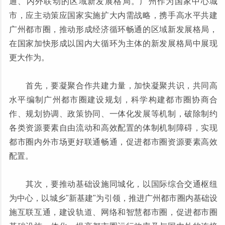
通、内外联动的区域新发展格局。广州作为国家中心城
市，应主动策应国家实施扩大内需战略，携手高水平共建
广州都市圈，推动形成经济循环畅通的区域新发展格局，
在国家加快形成以国内大循环为主体的新发展格局中展现
更大作为。
首先，要凝聚合作共建力量，加快凝聚共识，共同高
水平编制广州都市圈建设规划，科学构建都市圈协商合
作、规划协调、政策协同、一体化发展等机制，破除制约
各类资源要素自由流动和高效配置的体制机制障碍，实现
都市圈内外市场更好联通畅通，促进都市圈资源要素高效
配置。
其次，要推动基础设施同城化，以国际综合交通枢纽
为中心，以城乡"新基建"为引领，推进广州都市圈内基础设
施互联互通，建设轨道、网络和智慧都市圈，促进都市圈