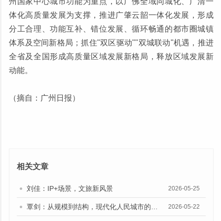
州国家中心城市功能为重点，以广佛全域同城化、广清一
体化高质量发展为支撑，推进广肇云韶一体化发展，形成
分工合理、功能互补、错位发展、循环畅通的都市圈城镇
体系及空间新格局；抓住"双区驱动""双城联动"机遇，推进
全省及全国形成高质量区域发展新格局，释放区域发展新
动能。
（摘自：广州日报）
相关文章
刘佳：IP+场景，文旅新风景
2026-05-25
覃剑：从规模到结构，现代化人民城市的建设路向
2026-05-22