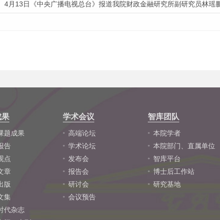
4月13日《中央广播电视总台》报道我院财政金融研究所副研究员林瑶
成果
学术会议
智库团队
课题成果
高端论坛
本院学者
报告
学术论坛
本院部门、直属单位
观点
发布会
智库平台
文章
报告会
博士后工作站
出版
研讨会
研究基地
文集
会议预告
时代杂志