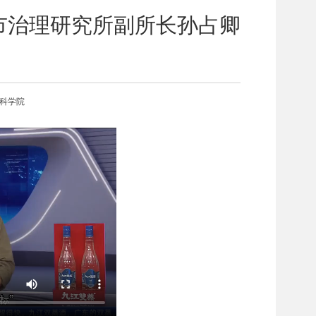
市治理研究所副所长孙占卿
会科学院