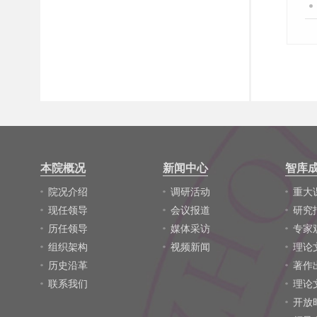
本院概况
新闻中心
智库
院况介绍
调研活动
重大
现任领导
会议报道
研究
历任领导
媒体采访
专家
组织架构
视频新闻
理论
历史沿革
著作
联系我们
理论
开放