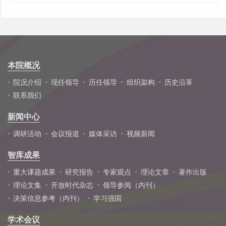
本院概况
院况介绍
现任领导
历任领导
组织架构
历史沿革
联系我们
新闻中心
调研活动
会议报道
媒体采访
视频新闻
智库成果
重大课题成果
研究报告
专家观点
理论文章
著作出版
理论文集
开放时代杂志
领导参阅（内刊）
决策信息参考（内刊）
学习强国
学术会议