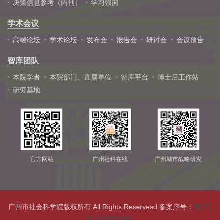
决策信息参考（内刊）
学习强国
学术会议
高端论坛
学术论坛
发布会
报告会
研讨会
会议预告
智库团队
本院学者
本院部门、直属单位
智库平台
博士后工作站
研究基地
官方网站
广州社科在线
广州城市战略研究
广州市社会科学院版权所有 All Rights Reservesd 备案序号：
粤ICP
备05087679号