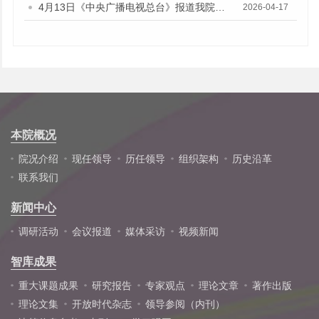
4月13日《中央广播电视总台》报道我院财政金融研究所副研究员林瑶鹏的音频采访
2026-04-17
本院概况
院况介绍
现任领导
历任领导
组织架构
历史沿革
联系我们
新闻中心
调研活动
会议报道
媒体采访
视频新闻
智库成果
重大课题成果
研究报告
专家观点
理论文章
著作出版
理论文集
开放时代杂志
领导参阅（内刊）