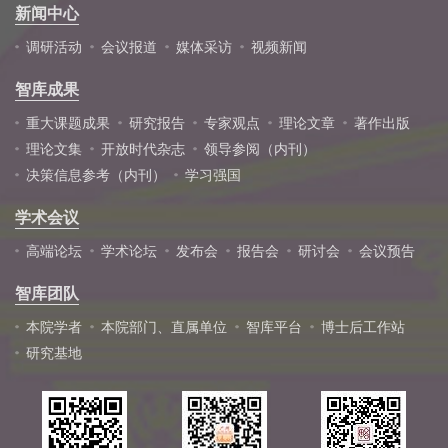
新闻中心
调研活动
会议报道
媒体采访
视频新闻
智库成果
重大课题成果
研究报告
专家观点
理论文章
著作出版
理论文集
开放时代杂志
领导参阅（内刊）
决策信息参考（内刊）
学习强国
学术会议
高端论坛
学术论坛
发布会
报告会
研讨会
会议预告
智库团队
本院学者
本院部门、直属单位
智库平台
博士后工作站
研究基地