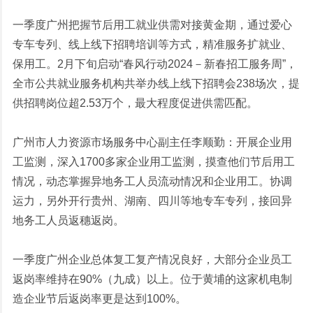
一季度广州把握节后用工就业供需对接黄金期，通过爱心
专车专列、线上线下招聘培训等方式，精准服务扩就业、
保用工。2月下旬启动“春风行动2024－新春招工服务周”，
全市公共就业服务机构共举办线上线下招聘会238场次，提
供招聘岗位超2.53万个，最大程度促进供需匹配。
广州市人力资源市场服务中心副主任李顺勤：开展企业用
工监测，深入1700多家企业用工监测，摸查他们节后用工
情况，动态掌握异地务工人员流动情况和企业用工。协调
运力，另外开行贵州、湖南、四川等地专车专列，接回异
地务工人员返穗返岗。
一季度广州企业总体复工复产情况良好，大部分企业员工
返岗率维持在90%（九成）以上。位于黄埔的这家机电制
造企业节后返岗率更是达到100%。