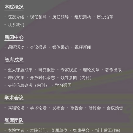
本院概况
院况介绍
现任领导
历任领导
组织架构
历史沿革
联系我们
新闻中心
调研活动
会议报道
媒体采访
视频新闻
智库成果
重大课题成果
研究报告
专家观点
理论文章
著作出版
理论文集
开放时代杂志
领导参阅（内刊）
决策信息参考（内刊）
学习强国
学术会议
高端论坛
学术论坛
发布会
报告会
研讨会
会议预告
智库团队
本院学者
本院部门、直属单位
智库平台
博士后工作站