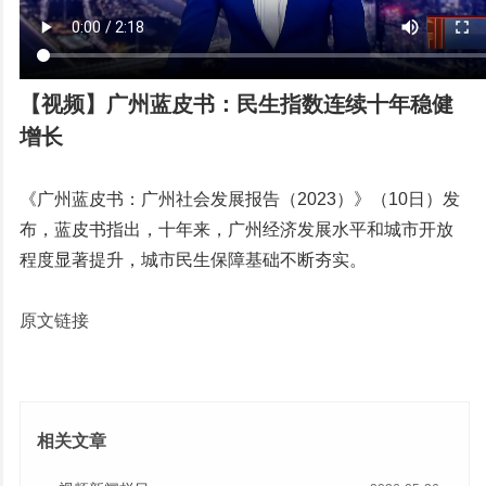
【视频】广州蓝皮书：民生指数连续十年稳健
增长
《广州蓝皮书：广州社会发展报告（2023）》（10日）发
布，蓝皮书指出，十年来，广州经济发展水平和城市开放
程度显著提升，城市民生保障基础不断夯实。
原文链接
相关文章