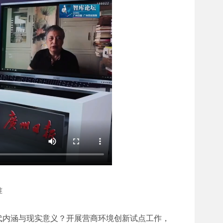
准
代内涵与现实意义？开展营商环境创新试点工作，