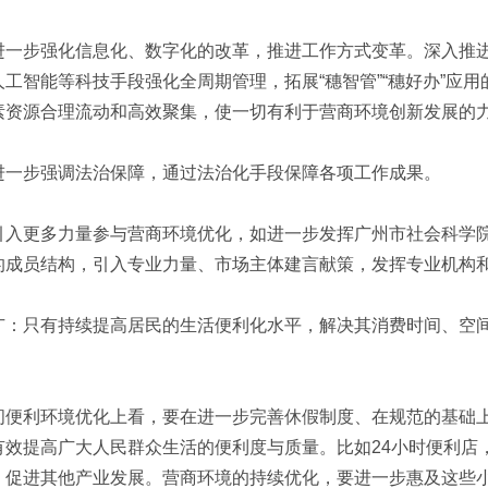
进一步强化信息化、数字化的改革，推进工作方式变革。深入推
人工智能等科技手段强化全周期管理，拓展“穗智管”“穗好办”应
素资源合理流动和高效聚集，使一切有利于营商环境创新发展的
进一步强调法治保障，通过法治化手段保障各项工作成果。
引入更多力量参与营商环境优化，如进一步发挥广州市社会科学
的成员结构，引入专业力量、市场主体建言献策，发挥专业机构
广：只有持续提高居民的生活便利化水平，解决其消费时间、空间
。
间便利环境优化上看，要在进一步完善休假制度、在规范的基础
有效提高广大人民群众生活的便利度与质量。比如24小时便利店
、促进其他产业发展。营商环境的持续优化，要进一步惠及这些