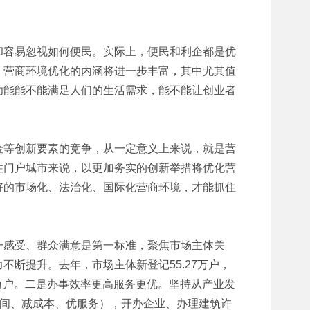
却容易忽视如何便民。实际上，便民和利企都是优
，营商环境优化的内涵将进一步丰富，其中尤其值
功能能不能满足人们的生活需求，能不能让创业者
金等创新要素的竞争，从一定意义上来说，就是营
性门户城市来说，以更加务实的创新举措将优化营
好的市场化、法治化、国际化营商环境，才能抓住
。
一感受、群众满意是第一标准，聚焦市场主体关
断提升。去年，市场主体新登记55.27万户，
.92万户。二是办事效率更高服务更优。坚持从产业发
时间、减成本、优服务），开办企业、办理建筑许