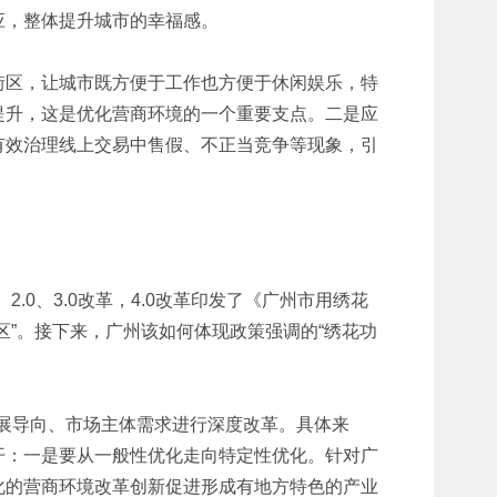
应，整体提升城市的幸福感。
街区，让城市既方便于工作也方便于休闲娱乐，特
提升，这是优化营商环境的一个重要支点。二是应
有效治理线上交易中售假、不正当竞争等现象，引
2.0、3.0改革，4.0改革印发了《广州市用绣花
区”。接下来，广州该如何体现政策强调的“绣花功
发展导向、市场主体需求进行深度改革。具体来
开：一是要从一般性优化走向特定性优化。针对广
化的营商环境改革创新促进形成有地方特色的产业