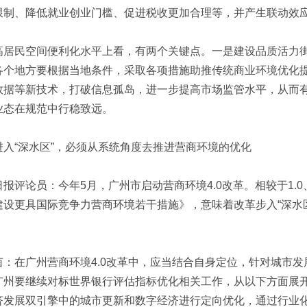
限制、降低就业创业门槛、促进税收更加合理等，并产生联动效
高居民空间便利化水平上看，有两个关键点。一是建设品质活力
各个地方要根据当地条件，采取各项措施助推传统商业环境优化
数据等新技术，打破信息孤岛，进一步提高市场监管水平，从而
业态在规范中行稳致远。
进入“深水区”，必须从系统角度去推进营商环境的优化
报评论员：今年5月，广州市启动营商环境4.0改革。相较于1.0、
建设更具国际竞争力营商环境若干措施》，意味着改革步入“深水
茵：在广州营商环境4.0改革中，应当结合自身定位，针对城市
广州要继续对标世界银行评估指标优化相关工作，从以下方面展
济发展双引擎中的城市更新和数字经济进行定向优化，通过行业