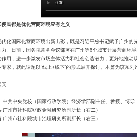
和便民都是优化营商环境应有之义
现代化国际化营商环境出新出彩，既是习近平总书记赋予广州的
动力。日前，国务院常务会议部署在广州等6个城市开展营商环
动作用，进一步激发市场主体活力和社会创造潜力，更好地推动
位专家，就此话题以“线上+线下”的形式展开探讨。本篇为该系列
嘉宾
广 中共中央党校（国家行政学院）经济学部副主任、教授、博导
兵 广州市社科院财政金融研究所副所长（右二）
茵 广州市社科院城市治理研究所副所长（右三）