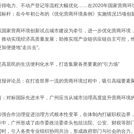
获得电力、不动产登记等流程大幅优化……在2020年国家营商环
国标杆；在今年初公布的《优化营商环境条例》实施情况15项创
以国家营商环境创新试点城市建设为牵引，进一步优化营商环境
，推动实现经济高质量发展；助推实现产业链供应链自主可控，
加便捷地“走出去”。
提高居民的生活便利化水平，打造集聚各类要素的“引力场”
日报评论员：在打造世界一流的营商环境过程中，吸引高端要素
茵：对标国际先进水平，广州应当从城市治理高度提升营商环境
加强合作治理促进治理方式根本性变革，在体制内打破职权边界
标中，广州形成了由市委政法委牵头包括法院、公安、财税等部
同时，引入各类专业组织协同共治，形成政府部门与社会的合力