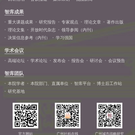
智库成果
重大课题成果
研究报告
专家观点
理论文章
著作出版
理论文集
开放时代杂志
领导参阅（内刊）
决策信息参考（内刊）
学习强国
学术会议
高端论坛
学术论坛
发布会
报告会
研讨会
会议预告
智库团队
本院学者
本院部门、直属单位
智库平台
博士后工作站
研究基地
官方网站
广州社科在线
广州城市战略研究