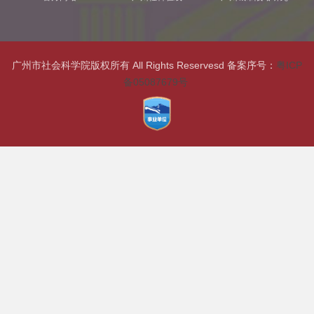
广州市社会科学院版权所有 All Rights Reservesd 备案序号：
粤ICP
备05087679号