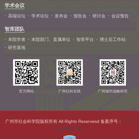
学术会议
高端论坛
学术论坛
发布会
报告会
研讨会
会议预告
智库团队
本院学者
本院部门、直属单位
智库平台
博士后工作站
研究基地
官方网站
广州社科在线
广州城市战略研究
广州市社会科学院版权所有 All Rights Reservesd 备案序号：
粤ICP
备05087679号