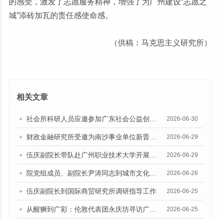
的感受，激发了志愿服务精神，增强了为广州建设“志愿之
城”添砖加瓦的责任感使命感。
（供稿：马克思主义研究所）
相关文章
社会所科研人员应邀参加广东社会公益创新发展论坛
2026-06-30
财政金融研究所受邀为南沙事业单位新晋科级干部培训班作专题授课
2026-06-29
伍庆副院长带队赴广州职业技术大学开展调研
2026-06-29
院党组成员、副院长尹涛同志到城市文化研究所调研指导工作
2026-06-26
伍庆副院长到国际商贸研究所调研指导工作
2026-06-25
从醒狮到广彩：伦敦代表团永庆坊寻访广州“老城市新活力”的传承密码
2026-06-25