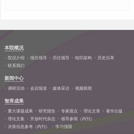
本院概况
院况介绍
现任领导
历任领导
组织架构
历史沿革
联系我们
新闻中心
调研活动
会议报道
媒体采访
视频新闻
智库成果
重大课题成果
研究报告
专家观点
理论文章
著作出版
理论文集
开放时代杂志
领导参阅（内刊）
决策信息参考（内刊）
学习强国