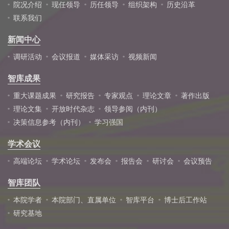
院况介绍
现任领导
历任领导
组织架构
历史沿革
联系我们
新闻中心
调研活动
会议报道
媒体采访
视频新闻
智库成果
重大课题成果
研究报告
专家观点
理论文章
著作出版
理论文集
开放时代杂志
领导参阅（内刊）
决策信息参考（内刊）
学习强国
学术会议
高端论坛
学术论坛
发布会
报告会
研讨会
会议预告
智库团队
本院学者
本院部门、直属单位
智库平台
博士后工作站
研究基地