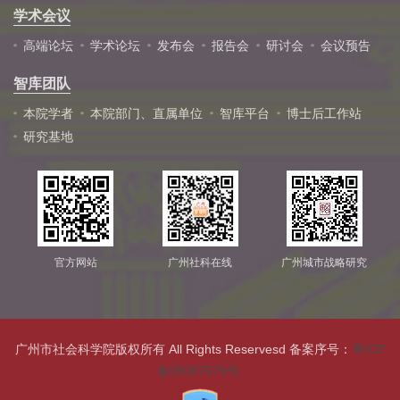
学术会议
高端论坛
学术论坛
发布会
报告会
研讨会
会议预告
智库团队
本院学者
本院部门、直属单位
智库平台
博士后工作站
研究基地
官方网站
广州社科在线
广州城市战略研究
广州市社会科学院版权所有 All Rights Reservesd 备案序号：
粤ICP
备05087679号