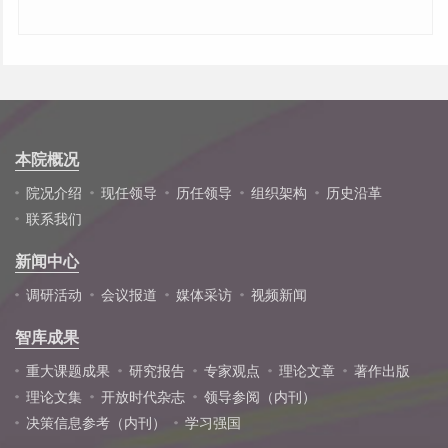
本院概况
院况介绍
现任领导
历任领导
组织架构
历史沿革
联系我们
新闻中心
调研活动
会议报道
媒体采访
视频新闻
智库成果
重大课题成果
研究报告
专家观点
理论文章
著作出版
理论文集
开放时代杂志
领导参阅（内刊）
决策信息参考（内刊）
学习强国