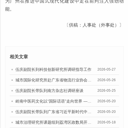
为广州在推进中国式现代化建设中走在前列注入强劲动
能。
〔供稿：人事处（外事处）〕
相关文章
伍庆副院长到科技创新研究所调研指导工作
2026-05-27
城市国际化研究所赴广东省物流行业协会开展专题调研
2026-05-26
伍庆副院长带队到南方杂志社调研座谈
2026-05-25
岭南中医药文化以“国际话语”走向世界 —— 城市国际化研究所党支部赴神农草堂中医药博物馆开展主题党日活动
2026-05-20
伍庆副院长带队到广东省习近平新时代中国特色社会主义思想研究中心调研座谈
2026-05-20
城市治理研究所课题组到荔湾区政数局开展专题调研
2026-05-18