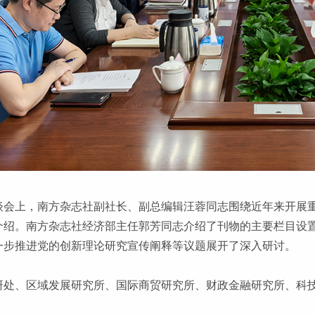
谈会上，南方杂志社副社长、副总编辑汪蓉同志围绕近年来开展
介绍。南方杂志社经济部主任郭芳同志介绍了刊物的主要栏目设
一步推进党的创新理论研究宣传阐释等议题展开了深入研讨。
研处、区域发展研究所、国际商贸研究所、财政金融研究所、科