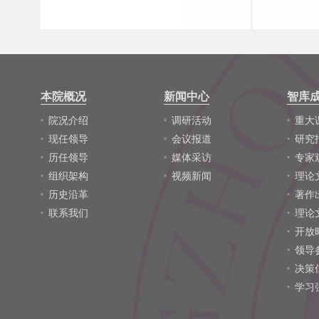
本院概况
新闻中心
智库
院况介绍
调研活动
重大
现任领导
会议报道
研究
历任领导
媒体采访
专家
组织架构
视频新闻
理论
历史沿革
著作
联系我们
理论
开放
领导
决策
学习