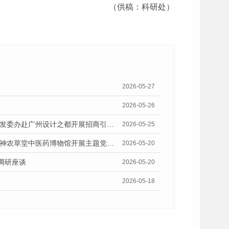
（供稿：科研处）
2026-05-27
2026-05-26
深入一线摸实情 精准把脉促招商——市社科院联合市政府督查室、市投发委办赴广州设计之都开展招商引资专题调研
2026-05-25
岭南中医药文化以“国际话语”走向世界 —— 城市国际化研究所党支部赴神农草堂中医药博物馆开展主题党日活动
2026-05-20
调研座谈
2026-05-20
2026-05-18