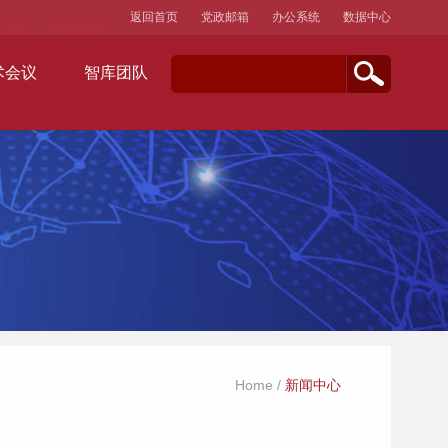
返回首页
党政邮箱
办公系统
数据中心
术会议
智库团队
Home
/
新闻中心