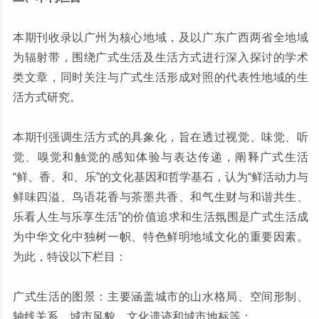
本期刊收录以广州为核心地域，及以广东广西两省全地域
为辐射带，围绕广式生活及生活方式进行深入探讨的学术
类文章，同时关注与广式生活形成对照的代表性地域的生
活方式研究。
本期刊强调生活方式的具象化，旨在透过视觉、味觉、听
觉、嗅觉和触觉的感知体验与表达传递，阐释广式生活
“鲜、香、和、乐”的文化基因和哲学基石，认为“鲜活动力与
鲜味四溢、鸟语花香与茶墨共香、和气生财与和谐共生、
乐看人生与乐享生活”的价值追求和生活氛围是广式生活成
为中华文化中独树一帜、特色鲜明地域文化的重要因素。
为此，特设以下栏目：
广式生活的图景：主要涵盖城市的山水格局、空间形制、
轴线关系、城市风貌、文化遗迹和城市地标等；