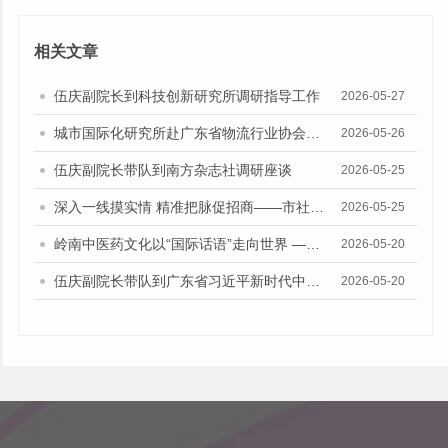
相关文章
伍庆副院长到科技创新研究所调研指导工作
2026-05-27
城市国际化研究所赴广东省物流行业协会开展专题调研
2026-05-26
伍庆副院长带队到南方杂志社调研座谈
2026-05-25
深入一线摸实情 精准把脉促招商——市社科院联合市政府督查室、市投发委办赴广州设计之都开展招商引资专题调研
2026-05-25
岭南中医药文化以“国际话语”走向世界 —— 城市国际化研究所党支部赴神农草堂中医药博物馆开展主题党日活动
2026-05-20
伍庆副院长带队到广东省习近平新时代中国特色社会主义思想研究中心调研座谈
2026-05-20