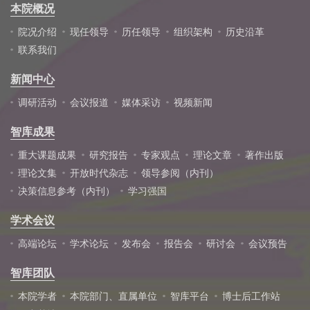
本院概况
院况介绍
现任领导
历任领导
组织架构
历史沿革
联系我们
新闻中心
调研活动
会议报道
媒体采访
视频新闻
智库成果
重大课题成果
研究报告
专家观点
理论文章
著作出版
理论文集
开放时代杂志
领导参阅（内刊）
决策信息参考（内刊）
学习强国
学术会议
高端论坛
学术论坛
发布会
报告会
研讨会
会议预告
智库团队
本院学者
本院部门、直属单位
智库平台
博士后工作站