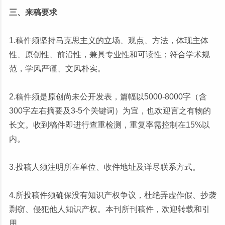
三、来稿要求
1.稿件须坚持马克思主义的立场、观点、方法，体现主体
性、原创性、前沿性，兼具专业性和可读性；符合学术规
范，学风严谨、文风朴实。
2.稿件须是原创尚未公开发表，篇幅以5000-8000字（含
300字左右摘要及3-5个关键词）为宜，也欢迎言之有物的
长文。收到稿件即进行查重检测，重复率需控制在15%以
内。
3.投稿人须注明所在单位、收件地址及详尽联系方式。
4.所投稿件须确保没有知识产权争议，杜绝弄虚作假、抄袭
剽窃、侵犯他人知识产权。本刊所刊稿件，欢迎转载和引
用。